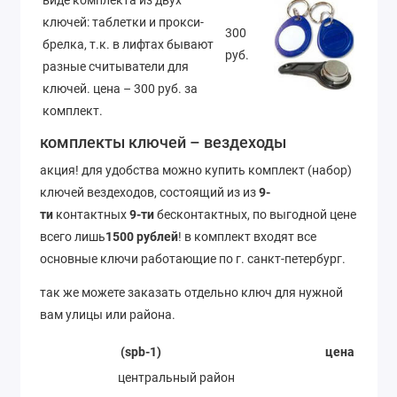
ключей: таблетки и прокси-
300
брелка, т.к. в лифтах бывают
руб.
разные считыватели для
ключей. цена – 300 руб. за
комплект.
комплекты ключей – вездеходы
акция! для удобства можно купить комплект (набор)
ключей вездеходов, состоящий из из
9-
ти
контактных
9-ти
бесконтактных, по выгодной цене
всего лишь
1500 рублей
! в комплект входят все
основные ключи работающие по г. санкт-петербург.
так же можете заказать отдельно ключ для нужной
вам улицы или района.
(spb-1)
цена
центральный район