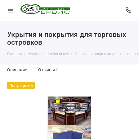
Укрытия и покрытия для торговых
островков
Главная
Услуги
Швейный цех
Укрытия и покрытия для торговых 
Описание
Отзывы
0
Популярный