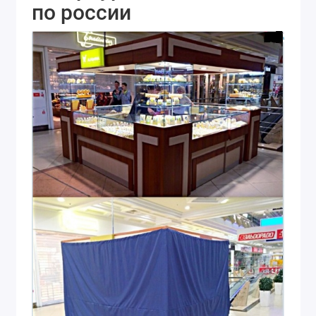
по россии