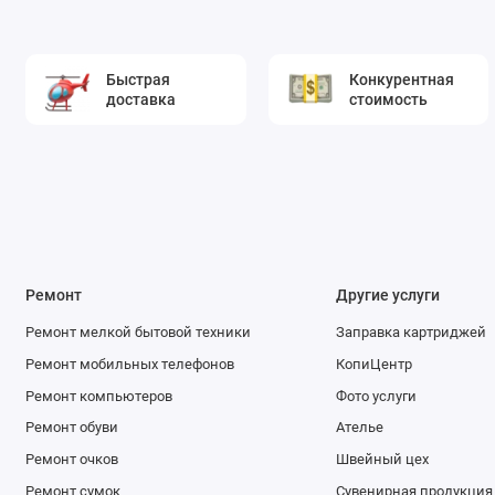
Быстрая
Конкурентная
доставка
стоимость
Ремонт
Другие услуги
Ремонт мелкой бытовой техники
Заправка картриджей
Ремонт мобильных телефонов
КопиЦентр
Ремонт компьютеров
Фото услуги
Ремонт обуви
Ателье
Ремонт очков
Швейный цех
Ремонт сумок
Сувенирная продукция