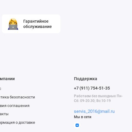
Гарантийное
обслуживание
омпании
Поддержка
+7 (911) 754-51-35
с
Работаем без выходных Пн-
тика безопасности
Сб: 09-20.30; Вс:10-19
вия соглашения
servis_2016@mail.ru
акты
Мы в сети
рмация о доставке