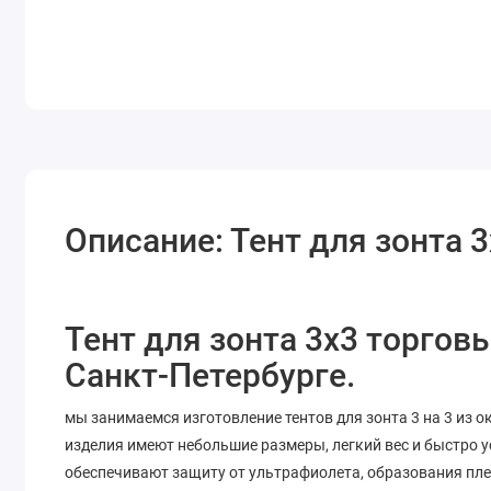
Описание: Тент для зонта
Тент для зонта 3х3 торгов
Санкт-Петербурге.
мы занимаемся изготовление тентов для зонта 3 на 3 из о
изделия имеют небольшие размеры, легкий вес и быстро 
обеспечивают защиту от ультрафиолета, образования плес