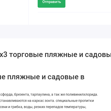
Отправить
 3х3 торговые пляжные и садов
ые пляжные и садовые в
ксфорда, брезента, тарпаулина, а так же поливинилхлорида.
устанавливаются на каркас зонта. специальные пропитки
ени и грибка, воды, резких перепадов температуры,