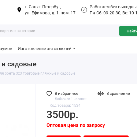
г. Санкт-Петербуг,
Работаем без выходны
ул. Ефимова, д. 1, пом. 17
Пн-Сб: 09-20.30, Вс: 10-
Найт
баумов
Изготовление автоключей
 и садовые
для зонта 3х3 торговые пляжные и садовые
В избранное
В сравнение
Добавили 1 человек
Код товара: 1534
3500р.
Оптовая цена по запросу