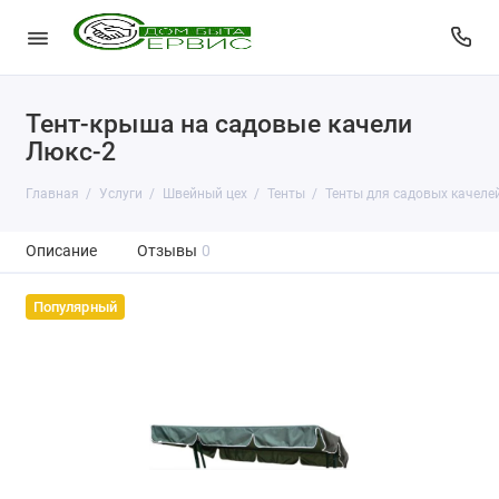
Тент-крыша на садовые качели
Люкс-2
Главная
Услуги
Швейный цех
Тенты
Тенты для садовых качеле
Описание
Отзывы
0
Популярный