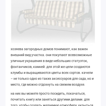
хозяева загородных домов понимают, как важен
внешний вид участка. они покупают всевозможные
уличные украшения в виде небольших статуэток,
фонтанчиков, камней. для этой же цели создаются
клумбы и выращиваются цветы всех сортов. качели
– не только одно из таких аксессуаров для сада, но и
место, где можно отдохнуть на свежем воздухе.
на них вы можете просто посидеть, покачаться,
почитать книгу или заняться другими делами. для
того, чтобы создать желаемую атмосферу, укрыться