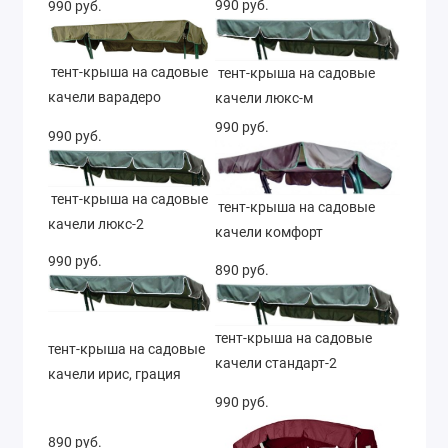
990 руб.
990 руб.
тент-крыша на садовые
тент-крыша на садовые
качели варадеро
качели люкс-м
990 руб.
990 руб.
тент-крыша на садовые
тент-крыша на садовые
качели люкс-2
качели комфорт
990 руб.
890 руб.
тент-крыша на садовые
тент-крыша на садовые
качели стандарт-2
качели ирис, грация
990 руб.
890 руб.