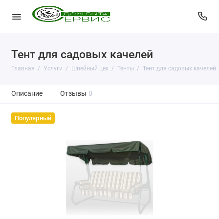
Тент для садовых качелей
Главная
Услуги
Швейный цех
Тенты
Тент для садовых качелей
Описание
Отзывы
0
Популярный