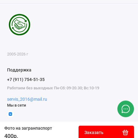
2005-2026 г
Поддержка
+7 (911) 754-51-35
Работаем без выходных Пн-Сб: 09-20.30; Вс:10-19
servis_2016@mail.ru
Мы в сети
Фото на загранпаспорт
Заказать
400р.