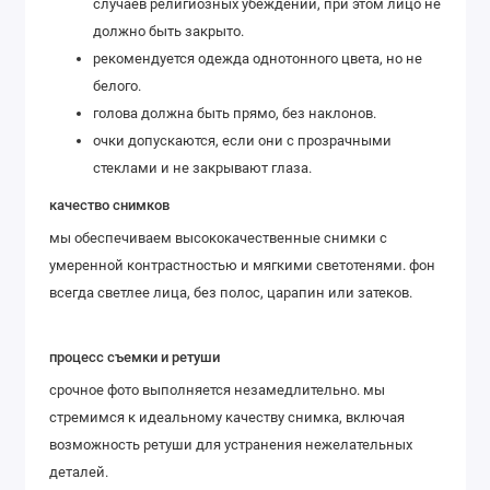
случаев религиозных убеждений, при этом лицо не
должно быть закрыто.
рекомендуется одежда однотонного цвета, но не
белого.
голова должна быть прямо, без наклонов.
очки допускаются, если они с прозрачными
стеклами и не закрывают глаза.
качество снимков
мы обеспечиваем высококачественные снимки с
умеренной контрастностью и мягкими светотенями. фон
всегда светлее лица, без полос, царапин или затеков.
процесс съемки и ретуши
срочное фото выполняется незамедлительно. мы
стремимся к идеальному качеству снимка, включая
возможность ретуши для устранения нежелательных
деталей.