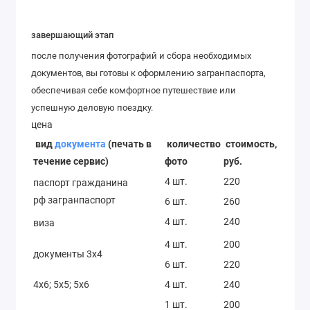
завершающий этап
после получения фотографий и сбора необходимых
документов, вы готовы к оформлению загранпаспорта,
обеспечивая себе комфортное путешествие или
успешную деловую поездку.
цена
вид
документа
(печать в
количество
стоимость,
течение сервис)
фото
руб.
4 шт.
220
паспорт гражданина
рф загранпаспорт
6 шт.
260
4 шт.
240
виза
4 шт.
200
документы 3х4
6 шт.
220
4x6; 5x5; 5x6
4 шт.
240
1 шт.
200