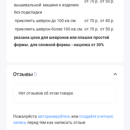
от 70 р.
от 50 р.
вышивальной машине к изделию
без подкладки
приклеить шеврон до 100 кв.см.
от 70 р.
от 40 р.
приклеить шеврон более 100 кв.см.
от 70 р.
от 50 р.
указана цена для шевронов или плашек простой
формы. для сложной формы - наценка от 30%
Отзывы
0
Нет отзывов об этом товаре.
Пожалуйста
авторизируйтесь
или
создайте учетную
запись
перед тем как написать отзыв