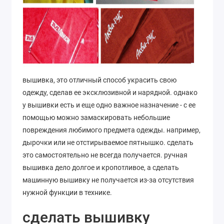
вышивка, это отличный способ украсить свою
одежду, сделав ее эксклюзивной и нарядной. однако
у вышивки есть и еще одно важное назначение - с ее
помощью можно замаскировать небольшие
повреждения любимого предмета одежды. например,
дырочки или не отстирываемое пятнышко. сделать
это самостоятельно не всегда получается. ручная
вышивка дело долгое и кропотливое, а сделать
машинную вышивку не получается из-за отсутствия
нужной функции в технике.
сделать вышивку