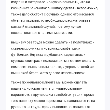
изделии и материале. но нужно понимать, что на
козырьках бейсболок вышивку сделать невозможно,
также дело обстоит с обувью. однако что касается
обувных изделий, то необходимо рассматривать
каждый отдельный случай. поэтому лучше
посоветоваться с нашими мастерами.
вышивку без труда можно сделать на полотенцах и
скатертях, сумках и ковриках, салфетках и
футболках, блузках и рубашках, кардиганах и
куртках, свитерах и водолазках. мы можем сделать
комплект, вышив полы пальто, и украсив такой же
вышивкой берет. и это далеко не весь список.
также по желанию клиента мы можем сделать
нашивку, которая является универсальным
вариантом, выручающим в любой ситуации. кроме
того нашивку можно перемещать, нашивая ее то на
рукав, то на грудь. сроки выполнения зависят от