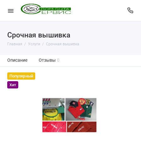
Срочная вышивка
Главная
Услуги
Срочная вышивка
Описание
Отзывы
0
Популярный
Хит