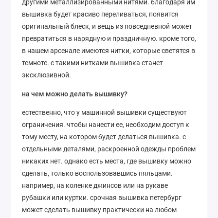
другими металлизированными нитями. благодаря им
вышивка будет красиво переливаться, появится
оригинальный блеск, и вещь из повседневной может
превратиться в нарядную и праздничную. кроме того,
в нашем арсенале имеются нитки, которые светятся в
темноте. с такими нитками вышивка станет
эксклюзивной.
на чем можно делать вышивку?
естественно, что у машинной вышивки существуют
ограничения. чтобы нанести ее, необходим доступ к
тому месту, на котором будет делаться вышивка. с
отдельными деталями, раскроенной одежды проблем
никаких нет. однако есть места, где вышивку можно
сделать, только воспользовавшись пяльцами.
например, на коленке джинсов или на рукаве
рубашки или куртки. срочная вышивка петербург
может сделать вышивку практически на любом