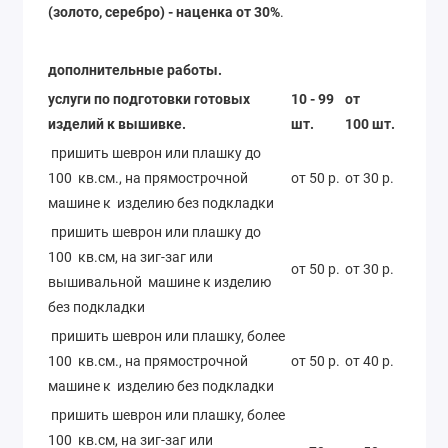
(золото, серебро) - наценка от 30%
.
дополнительные работы.
услуги по подготовки готовых
10 - 99
от
изделий к вышивке.
шт.
100 шт.
пришить шеврон или плашку до
100 кв.см., на прямострочной
от 50 р.
от 30 р.
машине к изделию без подкладки
пришить шеврон или плашку до
100 кв.см, на зиг-заг или
от 50 р.
от 30 р.
вышивальной машине к изделию
без подкладки
пришить шеврон или плашку, более
100 кв.см., на прямострочной
от 50 р.
от 40 р.
машине к изделию без подкладки
пришить шеврон или плашку, более
100 кв.см, на зиг-заг или