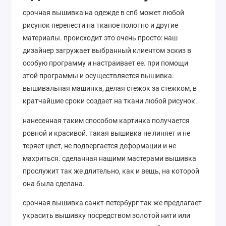
срочная вышивка на одежде в спб может любой
рисунок перенести на тканое полотно и другие
материалы. происходит это очень просто: наш
дизайнер загружает выбранный клиентом эскиз в
особую программу и настраивает ее. при помощи
этой программы и осуществляется вышивка.
вышивальная машинка, делая стежок за стежком, в
кратчайшие сроки создает на ткани любой рисунок.
нанесенная таким способом картинка получается
ровной и красивой. такая вышивка не линяет и не
теряет цвет, не подвергается деформации и не
махриться. сделанная нашими мастерами вышивка
прослужит так же длительно, как и вещь, на которой
она была сделана.
срочная вышивка санкт-петербург так же предлагает
украсить вышивку посредством золотой нити или