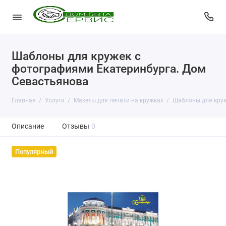
Шаблоны для кружек с
фотографиями Екатеринбурга. Дом
Севастьянова
Главная
Услуги
Макеты для печати на кружках
Шаблоны для круж
Описание
Отзывы
0
Популярный