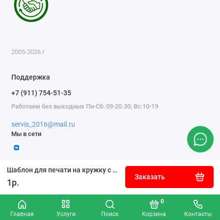
2005-2026 г
Поддержка
+7 (911) 754-51-35
Работаем без выходных Пн-Сб: 09-20.30; Вс:10-19
servis_2016@mail.ru
Мы в сети
Шаблон для печати на кружку с белой рамкой под фотографию и цветами
Заказать
1р.
0
Главная
Услуги
Поиск
Корзина
Контакты