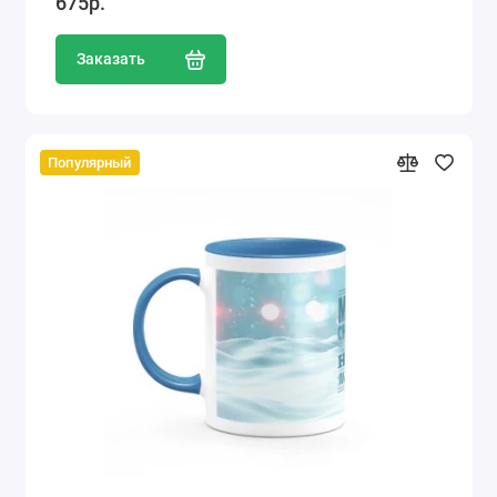
675р.
Заказать
Популярный