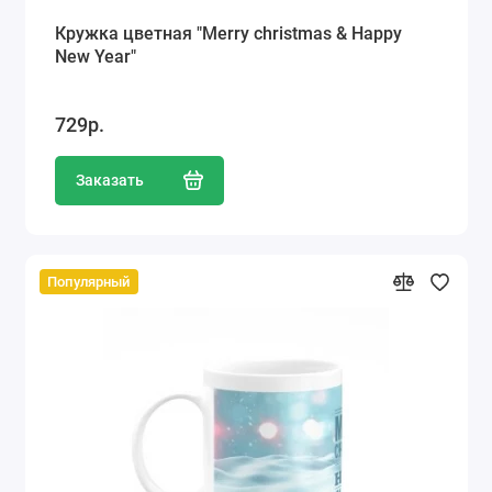
Кружка цветная "Merry christmas & Happy
New Year"
729р.
Заказать
Популярный