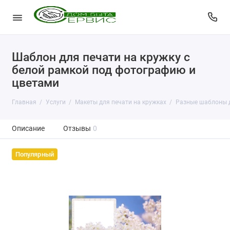
Шаблон для печати на кружку с
белой рамкой под фотографию и
цветами
Главная
Услуги
Макеты для печати на кружках
Разные шаблоны д
Описание
Отзывы
0
Популярный