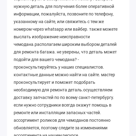
нужную деталь для получения более оперативной
информации, пожалуйста, позвоните по телефону,
указанному на сайте, или свяжитесь с тем же
номером через whatsapp или вайбер. также можете
выслать изображение неисправности
чемодана.располагаем широким выбором деталей
для ремонта багажа. не уверены, что деталь может
подойти для вашего чемодана? -
проконсультируйтесь у наших специалистов.
контактные данные можно найти на сайте. мастер
проконсультирует и поможет подобрать
необходимую для ремонта деталь.осуществляем
доставку запчастей по по всему санкт-петербургу.
если нужно сотрудники всегда окажут помощь в
ремонте или инсталляции запасных частей.
ассортимент роликов для чемоданов постоянно
обновляется, поэтому следите за изменениями
ассортимента на нашем ресурсе.