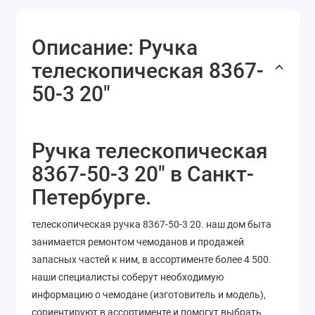
Описание: Ручка
телескопическая 8367-
50-3 20"
Ручка телескопическая
8367-50-3 20" в Санкт-
Петербурге.
телескопическая ручка 8367-50-3 20. наш дом быта
занимается ремонтом чемоданов и продажей
запасных частей к ним, в ассортименте более 4 500.
наши специалисты соберут необходимую
информацию о чемодане (изготовитель и модель),
сориентируют в ассортименте и помогут выбрать