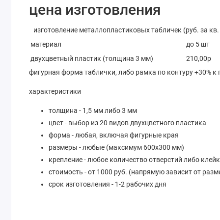
цена изготовления
изготовление металлопластиковых табличек (руб. за кв. 
материал
до 5 шт
двухцветный пластик (толщина 3 мм)
210,00р
фигурная форма таблички, либо рамка по контуру +30% к
характеристики
толщина - 1,5 мм либо 3 мм
цвет - выбор из 20 видов двухцветного пластика
форма - любая, включая фигурные края
размеры - любые (максимум 600х300 мм)
крепление - любое количество отверстий либо клей
стоимость - от 1000 руб. (напрямую зависит от разм
срок изготовления - 1-2 рабочих дня