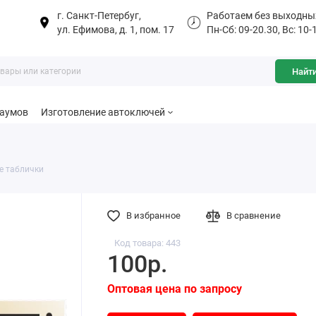
г. Санкт-Петербуг,
Работаем без выходны
ул. Ефимова, д. 1, пом. 17
Пн-Сб: 09-20.30, Вс: 10-
Найт
баумов
Изготовление автоключей
е таблички
В избранное
В сравнение
Код товара: 443
100р.
Оптовая цена по запросу