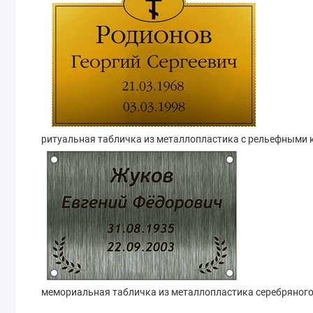
ритуальная табличка из металлопластика с рельефными 
мемориальная табличка из металлопластика серебряного 