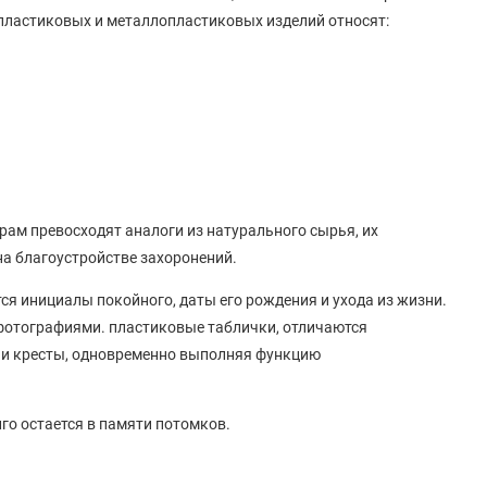
пластиковых и металлопластиковых изделий относят:
рам превосходят аналоги из натурального сырья, их
на благоустройстве захоронений.
ся инициалы покойного, даты его рождения и ухода из жизни.
фотографиями. пластиковые таблички, отличаются
 и кресты, одновременно выполняя функцию
го остается в памяти потомков.