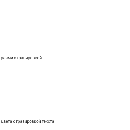
краями с гравировкой
цвета с гравировкой текста