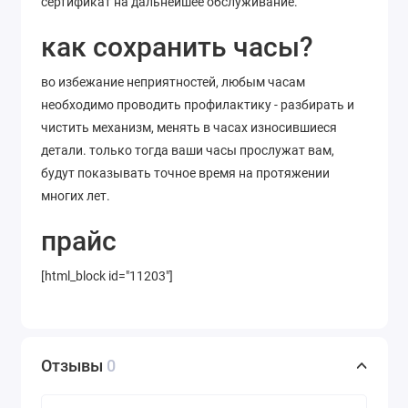
сертификат на дальнейшее обслуживание.
как сохранить часы?
во избежание неприятностей, любым часам
необходимо проводить профилактику - разбирать и
чистить механизм, менять в часах износившиеся
детали. только тогда ваши часы прослужат вам,
будут показывать точное время на протяжении
многих лет.
прайс
[html_block id="11203"]
Отзывы
0