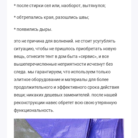
* после стирки сел или, наоборот, вытянулся;
* обтрепались края, разошлись швы;
* появились дыры.
это не причина для волнений. не стоит усугублять
ситуацию, чтобы не пришлось приобретать новую
вещь, отнесите тент в дом быта «сервис», и все
вышеперечисленные неприятности исчезнут без
следа. мы гарантируем, что используем только
элитное оборудование и материалы для более
продолжительного и эффективного срока действия
вещи; никаких дешевых заменителей. после нашей
реконструкции навес обретет всю свою утерянную
функциональность.