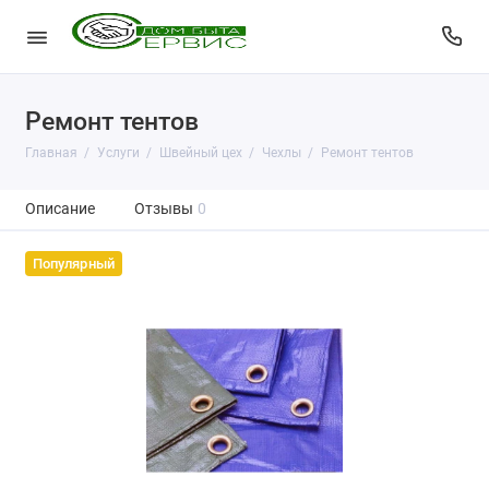
Ремонт тентов
Главная
Услуги
Швейный цех
Чехлы
Ремонт тентов
Описание
Отзывы
0
Популярный