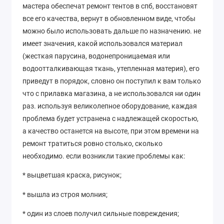
мастера обеспечат ремонт тентов в спб, восстановят
все его качества, вернут в обновленном виде, чтобы
можно было использовать дальше по назначению. не
имеет значения, какой использовался материал
(жесткая парусина, водонепроницаемая или
водоотталкивающая ткань, утепленная материя), его
приведут в порядок, словно он поступил к вам только
что с прилавка магазина, а не использовался ни один
раз. используя великолепное оборудование, каждая
проблема будет устранена с надлежащей скоростью,
а качество останется на высоте, при этом времени на
ремонт тратиться ровно столько, сколько
необходимо. если возникли такие проблемы как:
* выцветшая краска, рисунок;
* вышла из строя молния;
* один из слоев получил сильные повреждения;