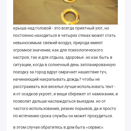
крыша над головой - это всегда приятный уют, но
постоянно находиться в четырех стенах может стать
невыносимым: свежий воздух, природа имеют
огромное значение, как для психологического
настроя, так и для отдыха, здоровья. но как быть в
ситуации, когда в солнечный день запланированную
поездку за город вдруг омрачает нашествие туч,
начинающий накрапывать дождь? чтобы не
расстраивать все веселье лучше использовать тент -
и от осадков укроет, и вещи сбережет от намокания, и
позволит дальше наслаждаться выездом. но от
частого использования, резких порывов, да и просто
по истечению срока службы он может прохудиться.
в этом случае обратитесь в дом быта «сервис»: