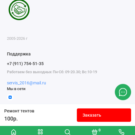
2005-2026 г
Поддержка
+7 (911) 754-51-35
Работаем без выходных Пн-Сб: 09-20.30; Вс:10-19
servis_2016@mail.ru
Мы в сети
Ремонт тентов
Заказать
100р.
0