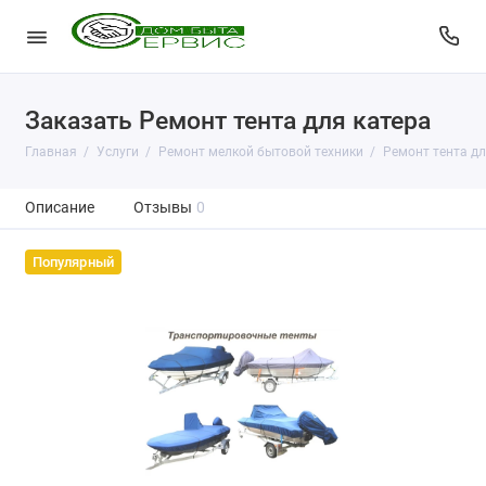
Заказать Ремонт тента для катера
Главная
Услуги
Ремонт мелкой бытовой техники
Ремонт тента дл
Описание
Отзывы
0
Популярный