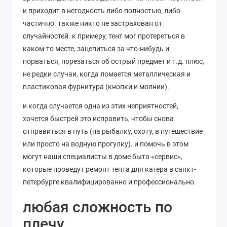
и приходит в негодность либо полностью, либо
частично. также никто не застрахован от
случайностей. к примеру, тент мог протереться в
каком-то месте, зацепиться за что-нибудь и
порваться, порезаться об острый предмет и т.д. плюс,
не редки случаи, когда ломается металлическая и
пластиковая фурнитура (кнопки и молнии).
и когда случается одна из этих неприятностей,
хочется быстрей это исправить, чтобы снова
отправиться в путь (на рыбалку, охоту, в путешествие
или просто на водную прогулку). и помочь в этом
могут наши специалисты в доме быта «сервис»,
которые проведут ремонт тента для катера в санкт-
петербурге квалифицированно и профессионально.
любая сложность по
плечу