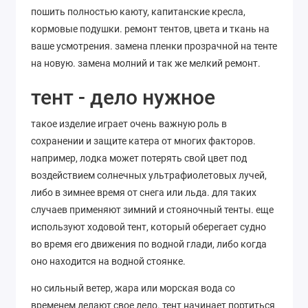
пошить полностью каюту, капитанские кресла,
кормовые подушки. ремонт тентов, цвета и ткань на
ваше усмотрения. замена пленки прозрачной на тенте
на новую. замена молний и так же мелкий ремонт.
тент - дело нужное
такое изделие играет очень важную роль в
сохранении и защите катера от многих факторов.
например, лодка может потерять свой цвет под
воздействием солнечных ультрафиолетовых лучей,
либо в зимнее время от снега или льда. для таких
случаев применяют зимний и стояночный тенты. еще
используют ходовой тент, который оберегает судно
во время его движения по водной глади, либо когда
оно находится на водной стоянке.
но сильный ветер, жара или морская вода со
временем делают свое дело. тент начинает портиться