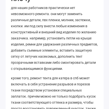
для наших работников практически нет
невозможного ремонта. они могут заменить
различные детали, пвх пленки, молнии, застежки,
кнопки. им под силу внести любые изменения в
конструктивный и внешний вид изделия по желанию
заказчика. например, установить петли на крыше
изделия, ремни для удержания различных предметов,
добавить съемные элементы, вставить защитную
сетку от летучих насекомых, дополнить тент
прозрачными вставками либо смонтировать детали
с открывающимися функциями.
кроме того, ремонт тента для катера в спб может
включать в себя устранение разрывов и порезов
ткани посредством установки специальных
заплаток. причем можно не только подобрать кусок
ткани соответствующего оттенка и размера, чтобы
просто восстановить поврежденный участок. также