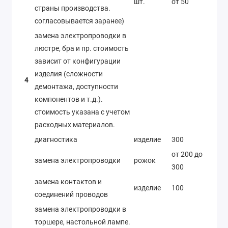
шт.
от 50
страны производства.
согласовывается заранее)
замена электропроводки в
люстре, бра и пр. стоимость
зависит от конфигурации
изделия (сложности
4
демонтажа, доступности
компонентов и т.д.).
стоимость указана с учетом
расходных материалов.
диагностика
изделие
300
от 200 до
замена электропроводки
рожок
300
замена контактов и
изделие
100
соединений проводов
замена электропроводки в
торшере, настольной лампе.