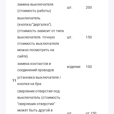
замена выключателя
шт.
200
(стоимость работы)
выключатель
(кнопка/"дергалка").
(стоимость зависит от типа
выключателя. точную
шт.
150
стоимость выключателя
можно посмотреть на
сайте).
замена контактов и
изделие
100
соединений проводов
установка выключателя /
11
кнопки на бра.
сверление отверстия под
выключатель (стоимость
"сверления отверстия"
может быть другой в
шт.
от 150