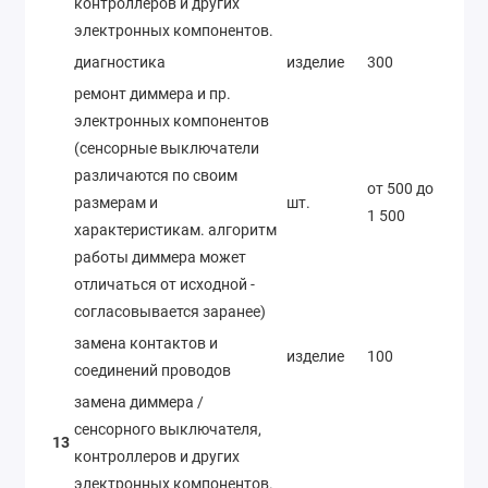
контроллеров и других
электронных компонентов.
диагностика
изделие
300
ремонт диммера и пр.
электронных компонентов
(сенсорные выключатели
различаются по своим
от 500 до
размерам и
шт.
1 500
характеристикам. алгоритм
работы диммера может
отличаться от исходной -
согласовывается заранее)
замена контактов и
изделие
100
соединений проводов
замена диммера /
сенсорного выключателя,
13
контроллеров и других
электронных компонентов.