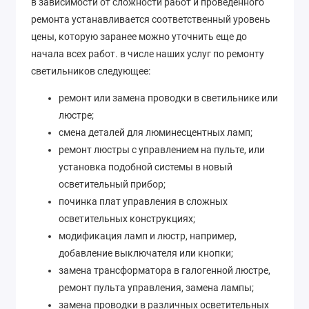
в зависимости от сложности работ и проведенного
ремонта устанавливается соответственный уровень
цены, которую заранее можно уточнить еще до
начала всех работ. в числе наших услуг по ремонту
светильников следующее:
ремонт или замена проводки в светильнике или
люстре;
смена деталей для люминесцентных ламп;
ремонт люстры с управлением на пульте, или
установка подобной системы в новый
осветительный прибор;
починка плат управления в сложных
осветительных конструкциях;
модификация ламп и люстр, например,
добавление выключателя или кнопки;
замена трансформатора в галогенной люстре,
ремонт пульта управления, замена лампы;
замена проводки в различных осветительных