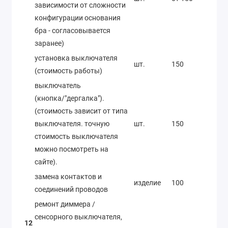
зависимости от сложности
конфигурации основания
бра - согласовывается
заранее)
установка выключателя
шт.
150
(стоимость работы)
выключатель
(кнопка/"дергалка").
(стоимость зависит от типа
выключателя. точную
шт.
150
стоимость выключателя
можно посмотреть на
сайте).
замена контактов и
изделие
100
соединений проводов
ремонт диммера /
сенсорного выключателя,
12