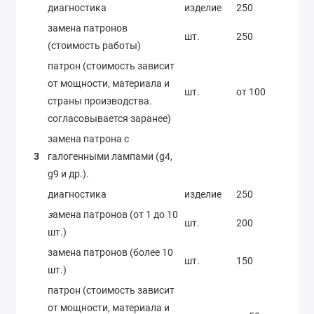
диагностика
изделие
250
замена патронов
шт.
250
(стоимость работы)
патрон (стоимость зависит
от мощности, материала и
шт.
от 100
страны производства.
согласовывается заранее)
замена патрона с
3
галогенными лампами (g4,
g9 и др.).
диагностика
изделие
250
з
амена патронов (от 1 до 10
шт.
200
шт.)
замена патронов (более 10
шт.
150
шт.)
патрон (стоимость зависит
от мощности, материала и