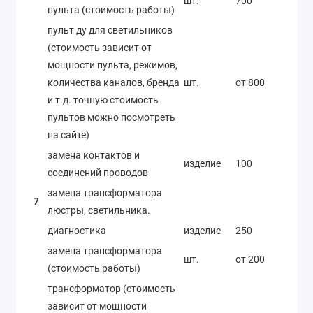
шт.
700
пульта (стоимость работы)
пульт ду для светильников
(стоимость зависит от
мощности пульта, режимов,
количества каналов, бренда
шт.
от 800
и т.д. точную стоимость
пультов можно посмотреть
на сайте)
замена контактов и
изделие
100
соединений проводов
замена трансформатора
7
люстры, светильника.
диагностика
изделие
250
замена трансформатора
шт.
от 200
(стоимость работы)
трансформатор (стоимость
зависит от мощности