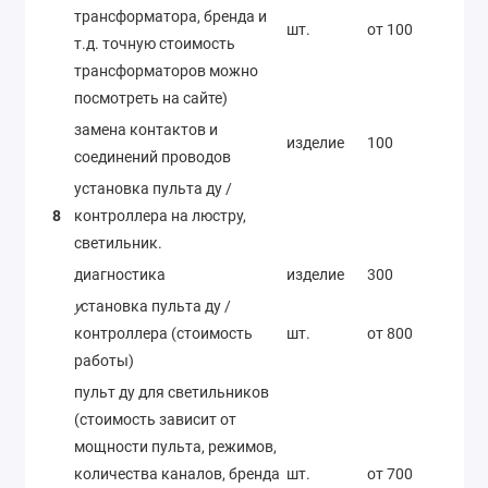
трансформатора, бренда и
шт.
от 100
т.д. точную стоимость
трансформаторов можно
посмотреть на сайте)
замена контактов и
изделие
100
соединений проводов
установка пульта ду /
8
контроллера на люстру,
светильник.
диагностика
изделие
300
у
становка пульта ду /
контроллера (стоимость
шт.
от 800
работы)
пульт ду для светильников
(стоимость зависит от
мощности пульта, режимов,
количества каналов, бренда
шт.
от 700