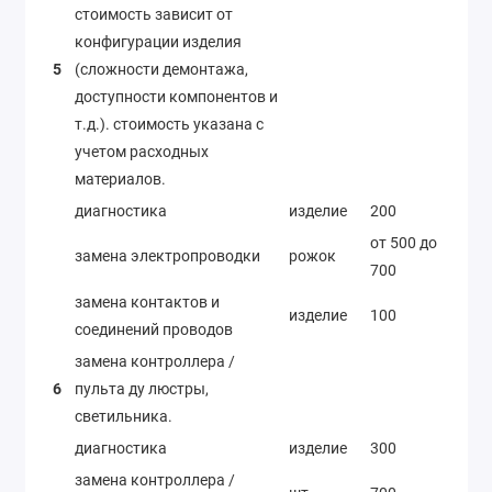
стоимость зависит от
конфигурации изделия
5
(сложности демонтажа,
доступности компонентов и
т.д.). стоимость указана с
учетом расходных
материалов.
диагностика
изделие
200
от 500 до
замена электропроводки
рожок
700
замена контактов и
изделие
100
соединений проводов
замена контроллера /
6
пульта ду люстры,
светильника.
диагностика
изделие
300
замена контроллера /