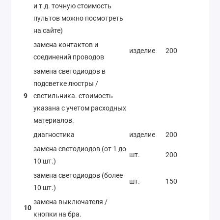
и т.д. точную стоимость
пультов можно посмотреть
на сайте)
замена контактов и
изделие
200
соединений проводов
замена светодиодов в
подсветке люстры /
9
светильника. стоимость
указана с учетом расходных
материалов.
диагностика
изделие
200
замена светодиодов (от 1 до
шт.
200
10 шт.)
замена светодиодов (более
шт.
150
10 шт.)
замена выключателя /
10
кнопки на бра.