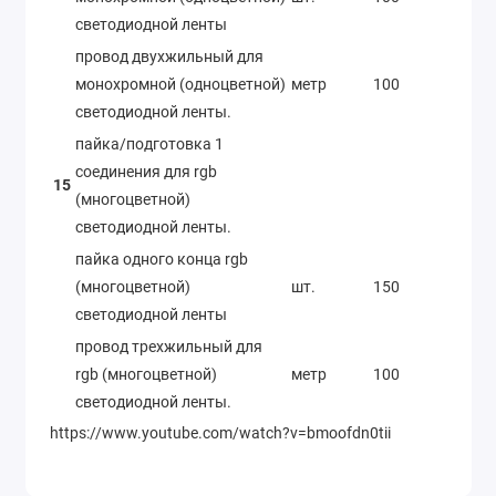
светодиодной ленты
провод двухжильный для
монохромной (одноцветной)
метр
100
светодиодной ленты.
пайка/подготовка 1
соединения для rgb
15
(многоцветной)
светодиодной ленты.
пайка одного конца rgb
(многоцветной)
шт.
150
светодиодной ленты
провод трехжильный для
rgb (многоцветной)
метр
100
светодиодной ленты.
https://www.youtube.com/watch?v=bmoofdn0tii