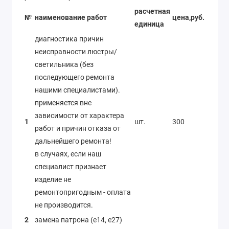
расчетная
№
наименование работ
цена,руб.
единица
диагностика причин
неисправности люстры/
светильника (без
последующего ремонта
нашими специалистами).
применяется вне
зависимости от характера
1
шт.
300
работ и причин отказа от
дальнейшего ремонта!
в случаях, если наш
специалист признает
изделие не
ремонтопригодным - оплата
не производится.
2
замена патрона (e14, e27)