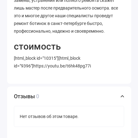
замены, устранения или полного ремонта скажет
лишь мастер после предварительного осмотра. все
это и многое другое наши специалисты проведут
ремонт ботинок в санкт-петербурге быстро,
профессионально, надежно и своевременно.
стоимость
[html_block id="10315"][html_block
id="9396"]https://youtu.be/t6hk48pg77i
Отзывы
0
Нет отзывов об этом товаре.