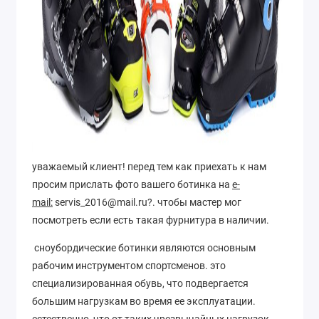
уважаемый клиент! перед тем как приехать к нам
просим прислать фото вашего ботинка на
e-
mail:
servis_2016@mail.ru?. чтобы мастер мог
посмотреть если есть такая фурнитура в наличии.
сноубордические ботинки являются основным
рабочим инструментом спортсменов. это
специализированная обувь, что подвергается
большим нагрузкам во время ее эксплуатации.
естественно, что от таких чрезвычайных нагрузок