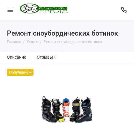
Ремонт сноубордических ботинок
Главная
Услуги
Ремонт сноубордических ботинок
Описание
Отзывы
0
Популярный