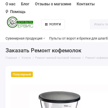
О нас
Блог
Отзывы о магазине
Контакты
Помощь
УСЛУГИ
Сувенирная продукция
Пульты от ворот и брелки для шлаг
Заказать Ремонт кофемолок
Главная
Услуги
Ремонт мелкой бытовой техники
Ремонт кофемо
Популярный