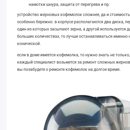
намотки шнура, защита от перегрева и пр.
устройство жерновых кофемолок сложнее, да и стоимость
особенно бережно. в корпусе располагаются два диска, п
один из которых засыпают зерна, а другой используется д
больших количествах, то лучше останавливаться именно 
конической.
если в доме имеется кофемолка, то нужно знать не только, 
каждый специалист возьмется за ремонт сложных жерно
вы позабудете о ремонте кофемолок на долгое время.