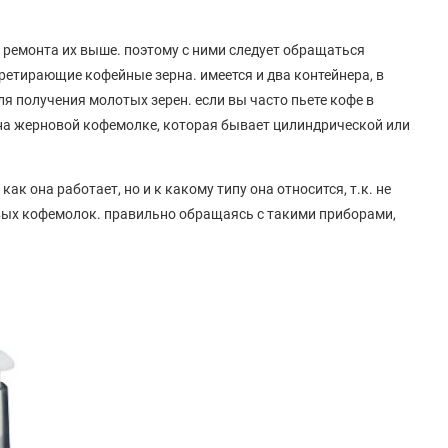
 ремонта их выше. поэтому с ними следует обращаться
еретирающие кофейные зерна. имеется и два контейнера, в
ля получения молотых зерен. если вы часто пьете кофе в
на жерновой кофемолке, которая бывает цилиндрической или
как она работает, но и к какому типу она относится, т.к. не
вых кофемолок. правильно обращаясь с такими приборами,