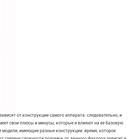
зависят от конструкции самого аппарата. следовательно, и
еет свои плюсы и минусы, которые и влияют на ее базовую
е модели, имеющие разные конструкции. время, которое
от степени сложности поломки, от данного фактора зависит и