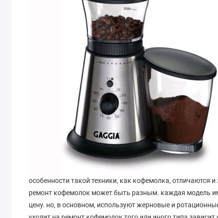
особенности такой техники, как кофемолка, отличаются и 
ремонт кофемолок может быть разным. каждая модель им
цену. но, в основном, используют жерновые и ротационны
уходит на ремонт кофемолок того или иного типа зависит 