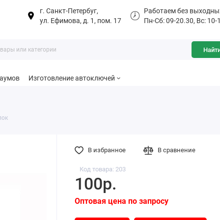
г. Санкт-Петербуг,
Работаем без выходны
ул. Ефимова, д. 1, пом. 17
Пн-Сб: 09-20.30, Вс: 10-
Найт
баумов
Изготовление автоключей
лок
В избранное
В сравнение
Код товара: 203
100р.
Оптовая цена по запросу