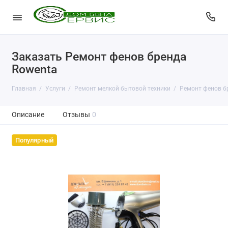
Заказать Ремонт фенов бренда
Rowenta
Главная
Услуги
Ремонт мелкой бытовой техники
Ремонт фенов б
Описание
Отзывы
0
Популярный