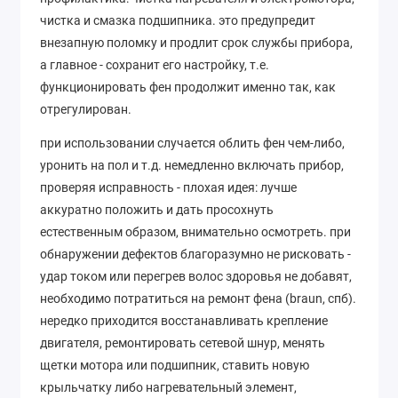
чистка и смазка подшипника. это предупредит
внезапную поломку и продлит срок службы прибора,
а главное - сохранит его настройку, т.е.
функционировать фен продолжит именно так, как
отрегулирован.
при использовании случается облить фен чем-либо,
уронить на пол и т.д. немедленно включать прибор,
проверяя исправность - плохая идея: лучше
аккуратно положить и дать просохнуть
естественным образом, внимательно осмотреть. при
обнаружении дефектов благоразумно не рисковать -
удар током или перегрев волос здоровья не добавят,
необходимо потратиться на ремонт фена (braun, спб).
нередко приходится восстанавливать крепление
двигателя, ремонтировать сетевой шнур, менять
щетки мотора или подшипник, ставить новую
крыльчатку либо нагревательный элемент,