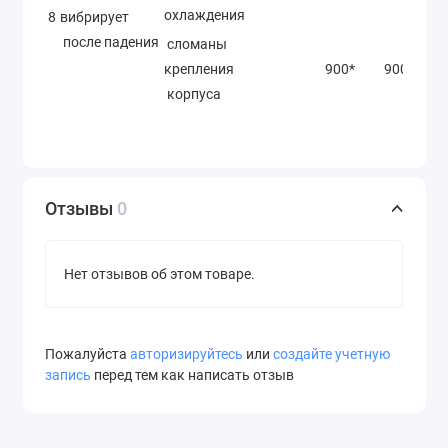
охлаждения
8
вибрирует
после падения
сломаны
крепления
900*
900*
корпуса
Отзывы
0
Нет отзывов об этом товаре.
Пожалуйста
авторизируйтесь
или
создайте учетную
запись
перед тем как написать отзыв