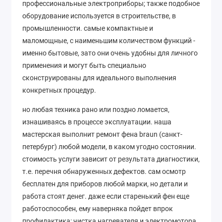
профессиональные электроприборы; также подобное
оборудование используется в строительстве, в
промышленности. самые компактные и
маломощные, с наименьшим количеством функций -
именно бытовые, зато они очень удобны для личного
применения и могут быть специально
сконструированы для идеального выполнения
конкретных процедур.
но любая техника рано или поздно ломается,
изнашиваясь в процессе эксплуатации. наша
мастерская выполнит ремонт фена braun (санкт-
петербург) любой модели, в каком угодно состоянии.
стоимость услуги зависит от результата диагностики,
т.е. перечня обнаруженных дефектов. сам осмотр
бесплатен для приборов любой марки, но детали и
работа стоят денег. даже если старенький фен еще
работоспособен, ему наверняка пойдет впрок
профилактика: чистка нагревателя и электромотора,