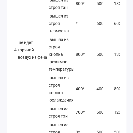
800*
500
1300*
строя тэн
вышел из
строя
*
600
600*
термостат
вышла из
не идет
строя
4
горячий
кнопка
800*
500
1300*
воздух из фена
режимов
температуры
вышла из
строя
400*
400
800*
кнопка
охлаждения
вышел из
700*
500
1200*
строя тэн
вышел из
строя
0*
500
500*