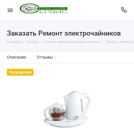
Заказать Ремонт электрочайников
Главная
Услуги
Ремонт мелкой бытовой техники
Ремонт электро
Описание
Отзывы
0
Популярный