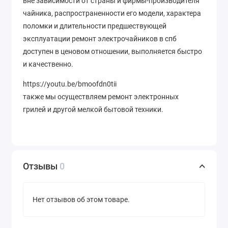
вне зависимости от страны и фирмы-производителя
чайника, распространенности его модели, характера
поломки и длительности предшествующей
эксплуатации ремонт электрочайников в спб
доступен в ценовом отношении, выполняется быстро
и качественно.
https://youtu.be/bmoofdn0tii
также мы осуществляем ремонт электронных
грилей и другой мелкой бытовой техники.
Отзывы
0
Нет отзывов об этом товаре.