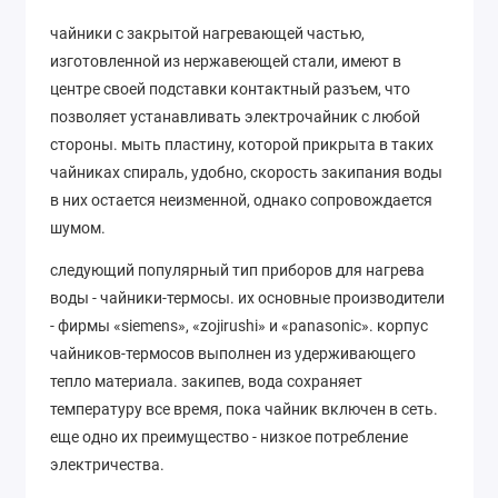
чайники с закрытой нагревающей частью,
изготовленной из нержавеющей стали, имеют в
центре своей подставки контактный разъем, что
позволяет устанавливать электрочайник с любой
стороны. мыть пластину, которой прикрыта в таких
чайниках спираль, удобно, скорость закипания воды
в них остается неизменной, однако сопровождается
шумом.
следующий популярный тип приборов для нагрева
воды - чайники-термосы. их основные производители
- фирмы «siemens», «zojirushi» и «panasonic». корпус
чайников-термосов выполнен из удерживающего
тепло материала. закипев, вода сохраняет
температуру все время, пока чайник включен в сеть.
еще одно их преимущество - низкое потребление
электричества.