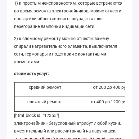
1) к простым неисправностям, которые встречаются
во время ремонта электрочайников, можно отнести
прогар или обрыв сетевого шнура, а так же
перегорание лампочки индикации сети.
2) к сломному ремонту можно отнести: замену
спирали нагревательного элемента, выключателя
сети, термопары и подставки с контактными
элементами.
стоимость услуг:
средний ремонт
от 200 до 400 руб
сложный ремонт
от 400 до 1200 руб
[html_block id="12355"]
электрочайник - безусловный атрибут любой кухни.
вместительный или рассчитанный на пару чашек,
традиционно белый или современный яркий - своим