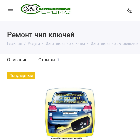
Ремонт чип ключей
Главная
Услуги
Изготовление ключей
Изготовление автоключей
Описание
Отзывы
0
Популярный