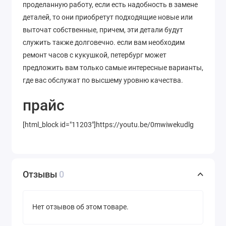
проделанную работу, если есть надобность в замене
деталей, то они приобретут подходящие новые или
выточат собственные, причем, эти детали будут
служить также долговечно. если вам необходим
ремонт часов с кукушкой, петербург может
предложить вам только самые интересные варианты,
где вас обслужат по высшему уровню качества.
прайс
[html_block id="11203"]https://youtu.be/0mwiwekudlg
Отзывы
0
Нет отзывов об этом товаре.