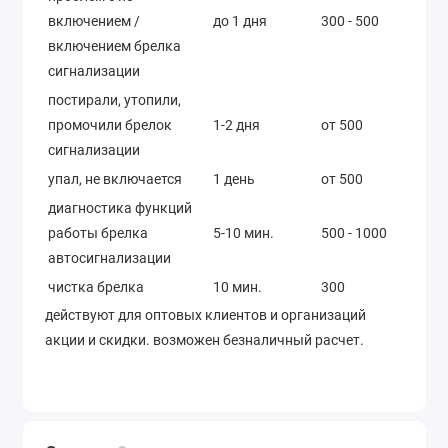
включением /
до 1 дня
300 - 500
включением брелка
сигнализации
постирали, утопили,
промочили брелок
1-2 дня
от 500
сигнализации
упал, не включается
1 день
от 500
диагностика функций
работы брелка
5-10 мин.
500 - 1000
автосигнализации
чистка брелка
10 мин.
300
действуют для оптовых клиентов и организаций
акции и скидки. возможен безналичный расчет.