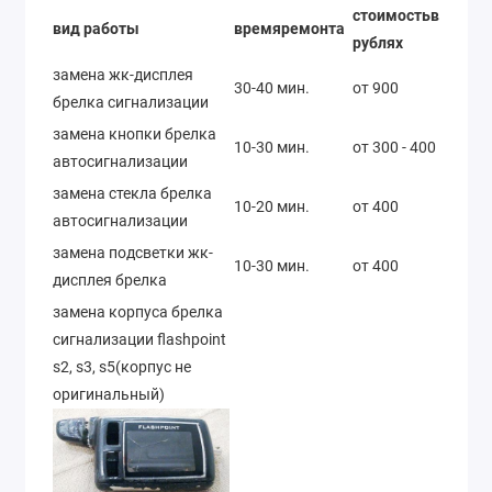
стоимостьв
вид работы
времяремонта
рублях
замена жк-дисплея
30-40 мин.
от 900
брелка сигнализации
замена кнопки брелка
10-30 мин.
от 300 - 400
автосигнализации
замена стекла брелка
10-20 мин.
от 400
автосигнализации
замена подсветки жк-
10-30 мин.
от 400
дисплея брелка
замена корпуса брелка
сигнализации flashpoint
s2, s3, s5(корпус не
оригинальный)