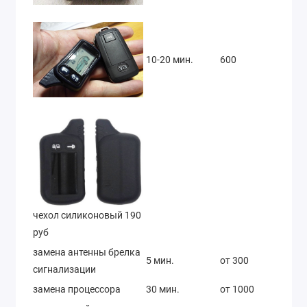
10-20 мин.
600
чехол силиконовый 190
руб
замена антенны брелка
5 мин.
от 300
сигнализации
замена процессора
30 мин.
от 1000