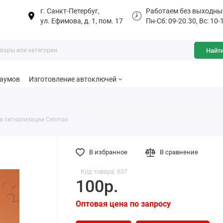
г. Санкт-Петербуг,
Работаем без выходны
ул. Ефимова, д. 1, пом. 17
Пн-Сб: 09-20.30, Вс: 10-
Найт
баумов
Изготовление автоключей
а сигнализации Cenmax
В избранное
В сравнение
Код товара: 837
100р.
Оптовая цена по запросу