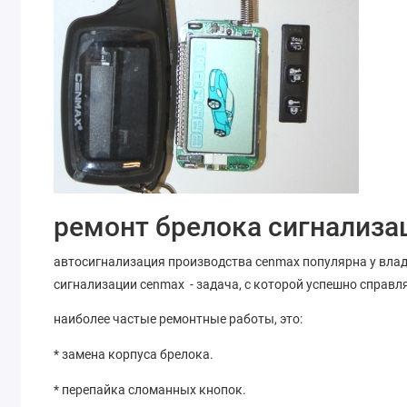
ремонт брелока сигнализа
автосигнализация производства cenmax популярна у влад
сигнализации cenmax - задача, с которой успешно справ
наиболее частые ремонтные работы, это:
* замена корпуса брелока.
* перепайка сломанных кнопок.