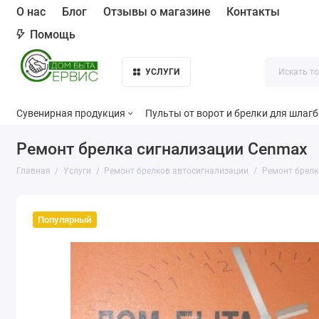
О нас
Блог
Отзывы о магазине
Контакты
Помощь
УСЛУГИ
Сувенирная продукция
Пульты от ворот и брелки для шлаг
Ремонт брелка сигнализации Cenmax
Главная
Услуги
Ремонт брелков автосигнализации
Ремонт брелк
Популярный