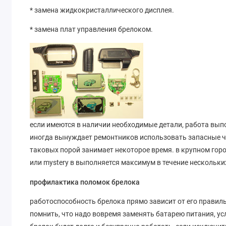
* замена жидкокристаллического дисплея.
* замена плат управления брелоком.
если имеются в наличии необходимые детали, работа вып
иногда вынуждает ремонтников использовать запасные ч
таковых порой занимает некоторое время. в крупном гор
или mystery в выполняется максимум в течение нескольки
профилактика поломок брелока
работоспособность брелока прямо зависит от его правил
помнить, что надо вовремя заменять батарею питания, ус