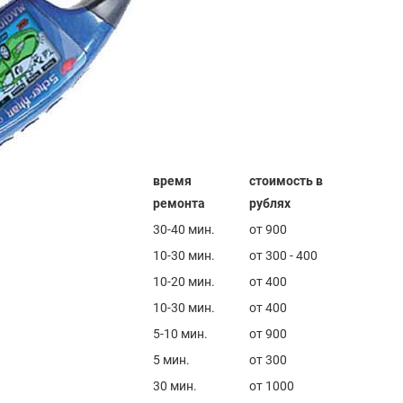
время
стоимость в
ремонта
рублях
30-40 мин.
от 900
10-30 мин.
от 300 - 400
10-20 мин.
от 400
10-30 мин.
от 400
5-10 мин.
от 900
5 мин.
от 300
30 мин.
от 1000