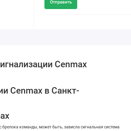
Отправить
сигнализации Cenmax
ии Cenmax в Санкт-
max
с брелока команды, может быть, зависла сигнальная система