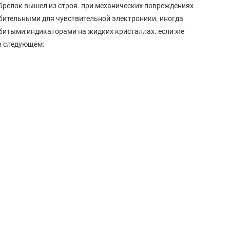
 брелок вышел из строя. при механических повреждениях
бительными для чувствительной электроники. иногда
збитыми индикаторами на жидких кристаллах. если же
в следующем: