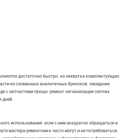
олняется достаточно быстро. но нехватка комплектующих
асти из сломанных аналогичных брелоков. ожидание
оде с запчастями проще. ремонт сигнализации cenmax
х дней.
ьного использования. если с ним аккуратно обращаться и
луги мастера-ремонтника часто могут и не потребоваться.