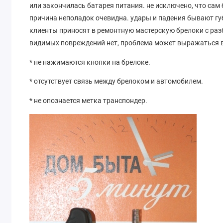
или закончилась батарея питания. не исключено, что сам
причина неполадок очевидна. удары и падения бывают гу
клиенты приносят в ремонтную мастерскую брелоки с ра
видимых повреждений нет, проблема может выражаться 
* не нажимаются кнопки на брелоке.
* отсутствует связь между брелоком и автомобилем.
* не опознается метка транспондер.