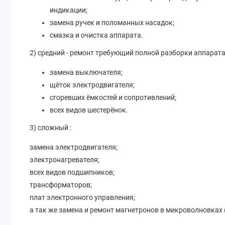
индикации;
замена ручек и поломанных насадок;
смазка и очистка аппарата.
2) средний - ремонт требующий полной разборки аппарата
замена выключателя;
щёток электродвигателя;
сгоревших ёмкостей и сопротивлений;
всех видов шестерёнок.
3) сложный :
замена электродвигателя;
электронагревателя;
всех видов подшипников;
трансформаторов;
плат электронного управления;
а так же замена и ремонт магнетронов в микроволновках 