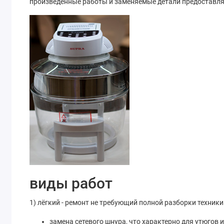
произведённые работы и заменяемые детали предоставля
виды работ
1) лёгкий - ремонт не требующий полной разборки техники
замена сетевого шнура, что характерно для утюгов 