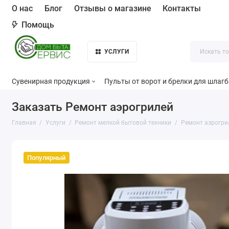
О нас
Блог
Отзывы о магазине
Контакты
Помощь
УСЛУГИ
Сувенирная продукция
Пульты от ворот и брелки для шлаг
Заказать Ремонт аэрогрилей
Главная
Услуги
Ремонт мелкой бытовой техники
Ремонт аэрогри
Популярный