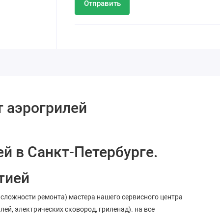
Отправить
т аэрогрилей
й в Санкт-Петербурге.
тией
 сложности ремонта) мастера нашего сервисного центра
й, электрических сковород, гриленад). на все