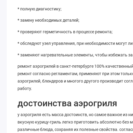
* полную диагностику;
* замену необходимых деталей;
* проверяют герметичность в процессе ремонта;
* обследуют узел управления, при необходимости могут л
* заменяют нагревательные элементы, чтобы избежать з
ремонт аэрогрилей в санкт-петербурге 100% качественн
ремонт согласно регламентам, применяют при этом тольк
аэрогрилей, блендеров и многого другого производит со
работу.
достоинства аэрогриля
у аэрогриля есть масса достоинств, но самое важное из н
вкусную курицу-гриль легко приготовить абсолютно без м
различные блюда, сохраняя их полезные свойства. соглас