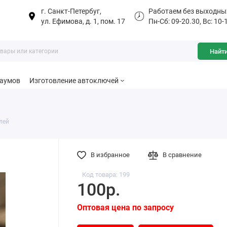
г. Санкт-Петербуг,
Работаем без выходны
ул. Ефимова, д. 1, пом. 17
Пн-Сб: 09-20.30, Вс: 10-
Найт
баумов
Изготовление автоключей
лей
В избранное
В сравнение
Код товара: 199
100р.
Оптовая цена по запросу