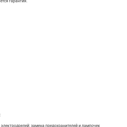
ется гарантия.
:
и электродрелей; замена предохранителей и лампочек