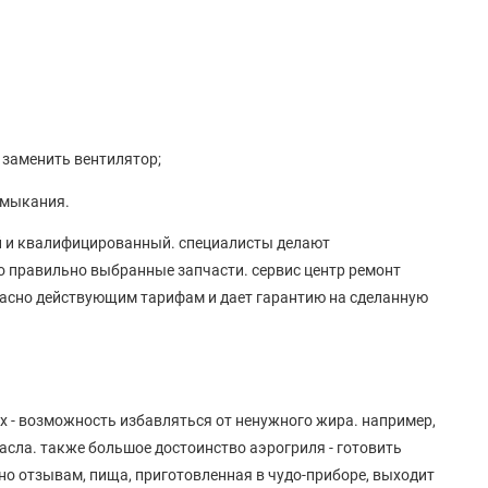
и заменить вентилятор;
амыкания.
ый и квалифицированный. специалисты делают
о правильно выбранные запчасти. сервис центр ремонт
гласно действующим тарифам и дает гарантию на сделанную
их - возможность избавляться от ненужного жира. например,
асла. также большое достоинство аэрогриля - готовить
но отзывам, пища, приготовленная в чудо-приборе, выходит