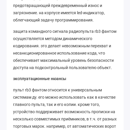
предотвращающей преждевременный износ и
загрязнение. на корпусе имеется led-индикатор,
облегчающий задачу программирования.
защита командного сигнала радиопульта rb3 фантом
осуществляется методом динамического
кодирования. это делает невозможным перехват и
несанкционированное использование кода, что
обеспечивает максимальный уровень безопасности
доступа на подконтрольный пользователю объект.
эксплуатационные нюансы
пульт rb3 фантом относится к универсальным
системам ду. его можно использовать как в качестве
главного пульта, так и его копии. кроме того,
устройство поддерживает возможность прописки на
несколько совместимых приёмников, в т.ч. от разных
торговых марок. например, от автоматических ворот