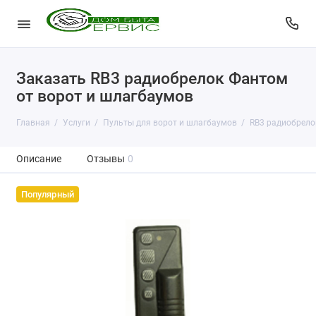
Заказать RB3 радиобрелок Фантом
от ворот и шлагбаумов
Главная
Услуги
Пульты для ворот и шлагбаумов
RB3 радиобрело
Описание
Отзывы
0
Популярный