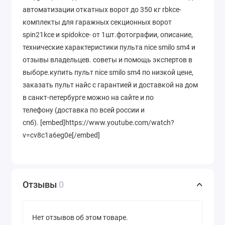
автоматизации откатных ворот до 350 кг rbkce-
комплекты для гаражных секционных ворот
spin21kce и spidokce- от 1шт.фотографии, описание,
технические характеристики пульта nice smilo sm4 и
отзывы владельцев. советы и помощь экспертов в
выборе.купить пульт nice smilo sm4 по низкой цене,
заказать пульт найс с гарантией и доставкой на дом
в санкт-петербурге можно на сайте и по
телефону
(доставка по всей россии и
спб). [embed]https://www.youtube.com/watch?
v=cv8c1a6eg0e[/embed]
Отзывы
0
Нет отзывов об этом товаре.