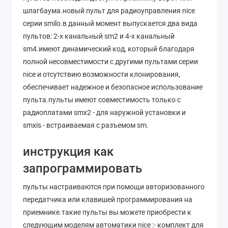
шлагбаума.новый пульт для радиоуправления nice
серии smilo.в данный момент выпускается два вида
пультов: 2-х канальный sm2 и 4-х канальный
sm4.имеют динамический код, который благодаря
полной несовместимости с другими пультами серии
nice и отсутствию возможности клонирования,
обеспечивает надежное и безопасное использование
пульта.пульты имеют совместимость только с
радиоплатами smx2 - для наружной установки и
smxis - встраиваемая с разъемом sm.
инструкция как
запрограммировать
пульты настраиваются при помощи авторизованного
передатчика или клавишей программирования на
приемнике.такие пульты вы можете приобрести к
следующим моделям автоматики nice :- комплект для