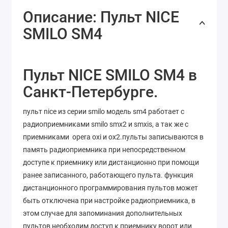
Описание: Пульт NICE
SMILO SM4
Пульт NICE SMILO SM4 в
Санкт-Петербурге.
пульт nice из серии smilo модель sm4 работает с
радиоприемниками smilo smx2 и smxis, а так же с
приемниками opera oxi и ox2.пульты записываются в
память радиоприемника при непосредственном
доступе к приемнику или дистанционно при помощи
ранее записанного, работающего пульта. функция
дистанционного программирования пультов может
быть отключена при настройке радиоприемника, в
этом случае для запоминания дополнительных
пультов необходим доступ к приемнику ворот или