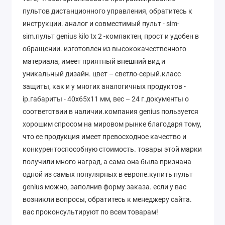
пультов дистанционного управления, обратитесь к
инструкции. аналог и совместимый пульт - sim-
sim.пульт genius kilo tx 2 -компактен, прост и удобен в
обращении. изготовлен из высококачественного
материала, имеет приятный внешний вид и
уникальный дизайн. цвет – светло-серый.класс
защиты, как и у многих аналогичных продуктов -
ip.габариты - 40х65х11 мм, вес – 24 г.документы о
соответствии в наличии.компания genius пользуется
хорошим спросом на мировом рынке благодаря тому,
что ее продукция имеет превосходное качество и
конкурентоспособную стоимость. товары этой марки
получили много наград, а сама она была признана
одной из самых популярных в европе.купить пульт
genius можно, заполнив форму заказа. если у вас
возникли вопросы, обратитесь к менеджеру сайта.
вас проконсультируют по всем товарам!