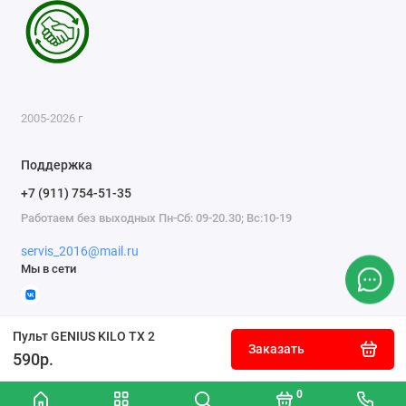
2005-2026 г
Поддержка
+7 (911) 754-51-35
Работаем без выходных Пн-Сб: 09-20.30; Вс:10-19
servis_2016@mail.ru
Мы в сети
Пульт GENIUS KILO TX 2
Заказать
590р.
0