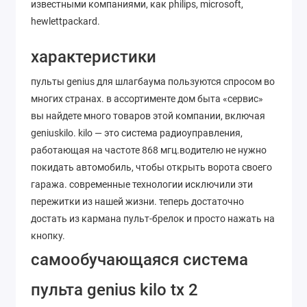
известными компаниями, как philips, microsoft,
hewlettpackard.
характеристики
пульты genius для шлагбаума пользуются спросом во
многих странах. в ассортименте дом быта «сервис»
вы найдете много товаров этой компании, включая
geniuskilo. kilo — это система радиоуправления,
работающая на частоте 868 мгц.водителю не нужно
покидать автомобиль, чтобы открыть ворота своего
гаража. современные технологии исключили эти
пережитки из нашей жизни. теперь достаточно
достать из кармана пульт-брелок и просто нажать на
кнопку.
самообучающаяся система
пульта genius kilo tx 2