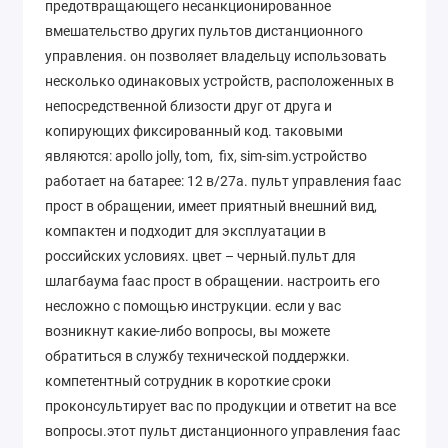
предотвращающего несанкционированное
вмешательство других пультов дистанционного
управления. он позволяет владельцу использовать
несколько одинаковых устройств, расположенных в
непосредственной близости друг от друга и
копирующих фиксированный код. таковыми
являются: apollo jolly, tom, fix, sim-sim.устройство
работает на батарее: 12 в/27a. пульт управления faac
прост в обращении, имеет приятный внешний вид,
компактен и подходит для эксплуатации в
российских условиях. цвет – черный.пульт для
шлагбаума faac прост в обращении. настроить его
несложно с помощью инструкции. если у вас
возникнут какие-либо вопросы, вы можете
обратиться в службу технической поддержки.
компетентный сотрудник в короткие сроки
проконсультирует вас по продукции и ответит на все
вопросы.этот пульт дистанционного управления faac