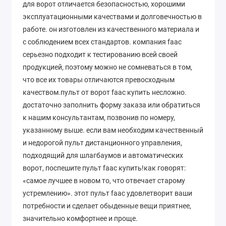
для ворот отличается безопасностью, хорошими
эксплуатационными качествами и долговечностью в
работе. он изготовлен из качественного материала и
с соблюдением всех стандартов. компания faac
серьезно подходит к тестированию всей своей
продукцией, поэтому можно не сомневаться в том,
что все их товары отличаются превосходным
качеством.пульт от ворот faac купить несложно.
достаточно заполнить форму заказа или обратиться
к нашим консультантам, позвонив по номеру,
указанному выше. если вам необходим качественный
и недорогой пульт дистанционного управления,
подходящий для шлагбаумов и автоматических
ворот, поспешите пульт faac купить!как говорят:
«самое лучшее в новом то, что отвечает старому
устремлению». этот пульт faac удовлетворит ваши
потребности и сделает обыденные вещи приятнее,
значительно комфортнее и проще.