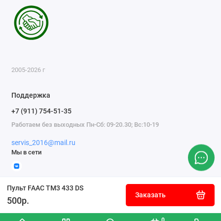
2005-2026 г
Поддержка
+7 (911) 754-51-35
Работаем без выходных Пн-Сб: 09-20.30; Вс:10-19
servis_2016@mail.ru
Мы в сети
Пульт FAAC TM3 433 DS
Заказать
500р.
0