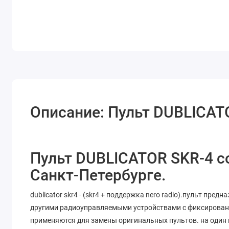
Описание: Пульт DUBLICAT
Пульт DUBLICATOR SKR-4 с
Санкт-Петербурге.
dublicator skr4 - (skr4 + поддержка nero radio).пульт пр
другими радиоуправляемыми устройствами с фиксированн
применяются для замены оригинальных пультов. на один п