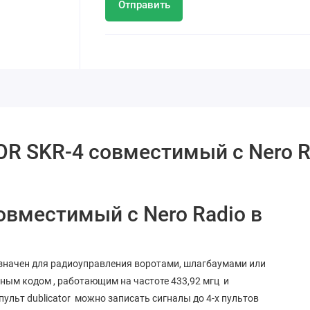
Отправить
OR SKR-4 совместимый с Nero R
овместимый с Nero Radio в
едназначен для радиоуправления воротами, шлагбаумами или
ым кодом , работающим на частоте 433,92 мгц и
ульт dublicator можно записать сигналы до 4-х пультов