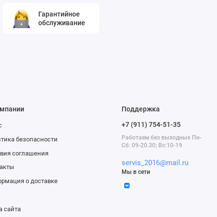
Гарантийное
обслуживание
омпании
Поддержка
+7 (911) 754-51-35
с
Работаем без выходных Пн-
тика безопасности
Сб: 09-20.30; Вс:10-19
вия соглашения
servis_2016@mail.ru
акты
Мы в сети
рмация о доставке
а сайта