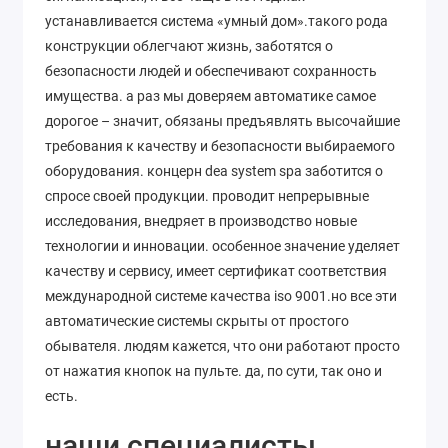
устанавливается система «умный дом».такого рода
конструкции облегчают жизнь, заботятся о
безопасности людей и обеспечивают сохранность
имущества. а раз мы доверяем автоматике самое
дорогое – значит, обязаны предъявлять высочайшие
требования к качеству и безопасности выбираемого
оборудования. концерн dea system spa заботится о
спросе своей продукции. проводит непрерывные
исследования, внедряет в производство новые
технологии и инновации. особенное значение уделяет
качеству и сервису, имеет сертификат соответствия
международной системе качества iso 9001.но все эти
автоматические системы скрыты от простого
обывателя. людям кажется, что они работают просто
от нажатия кнопок на пульте. да, по сути, так оно и
есть.
наши специалисты