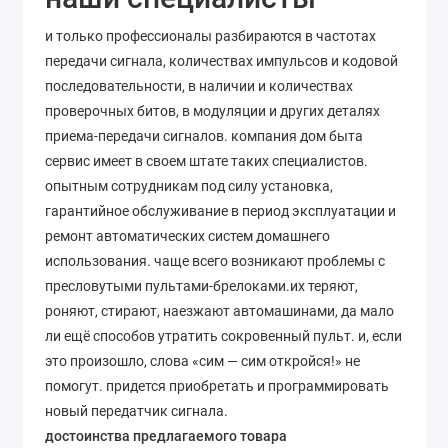
и только профессионалы разбираются в частотах
передачи сигнала, количествах импульсов и кодовой
последовательности, в наличии и количествах
проверочных битов, в модуляции и других деталях
приема-передачи сигналов. компания дом быта
сервис имеет в своем штате таких специалистов.
опытным сотрудникам под силу установка,
гарантийное обслуживание в период эксплуатации и
ремонт автоматических систем домашнего
использования. чаще всего возникают проблемы с
пресловутыми пультами-брелоками.их теряют,
роняют, стирают, наезжают автомашинами, да мало
ли ещё способов утратить сокровенный пульт. и, если
это произошло, слова «сим — сим откройся!» не
помогут. придется приобретать и программировать
новый передатчик сигнала.
достоинства предлагаемого товара