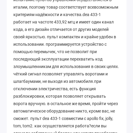
италии, поэтому товар соответствует всевозможным
критериям надёжности и качества.dea 433-1
работает на частоте 433,92 мгц и имеет один канал
кода, а его дизайн отличается от других моделей
своей яркостью. пульт компактен и крайне удобен в
использовании. программируется устройство с
помощью перемычек, что не позволит при
последующей эксплуатации перехватить код
злоумышленникам для использования в своих целях.
чёткий сигнал позволяет управлять воротами и
шлагбаумами, не выходя из автомобиля.при
отключении электричества, есть функция
разблокировки, которая позволяет открывать
ворота вручную. в остальное же время, пройти через
автоматическое оборудование никто, кроме вас, не
сможет. пульт dea 433-1 совместим с apollo fix, jolly,
tom, tom2. как осуществляется работа?если вы