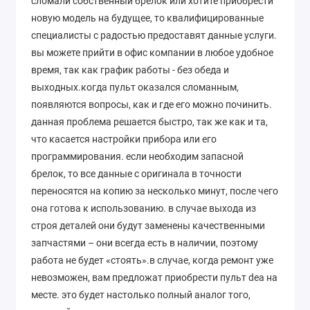
сломали собственный брелок или хотите приобрести
новую модель на будущее, то квалифицированные
специалисты с радостью предоставят данные услуги.
вы можете прийти в офис компании в любое удобное
время, так как график работы - без обеда и
выходных.когда пульт оказался сломанным,
появляются вопросы, как и где его можно починить.
данная проблема решается быстро, так же как и та,
что касается настройки прибора или его
программирования. если необходим запасной
брелок, то все данные с оригинала в точности
переносятся на копию за несколько минут, после чего
она готова к использованию. в случае выхода из
строя деталей они будут заменены качественными
запчастями – они всегда есть в наличии, поэтому
работа не будет «стоять».в случае, когда ремонт уже
невозможен, вам предложат приобрести пульт dea на
месте. это будет настолько полный аналог того,