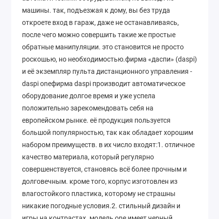
машины. так, подъезжая к дому, вы без труда
откроете вход в гараж, даже не останавливаясь,
после чего можно совершить такие же простые
обратные манипуляции. это становится не просто
роскошью, но необходимостью.фирма «даспи» (daspi)
и её экземпляр пульта дистанционного управления -
daspi oneфирма daspi производит автоматическое
оборудование долгое время и уже успела
положительно зарекомендовать себя на
европейском рынке. её продукция пользуется
большой популярностью, так как обладает хорошим
набором преимуществ. в их число входят:1. отличное
качество материала, который регулярно
совершенствуется, становясь всё более прочным и
долговечным. кроме того, корпус изготовлен из
влагостойкого пластика, которому не страшны
никакие погодные условия.2. стильный дизайн и
игры на контрастах. модель one имеет черный