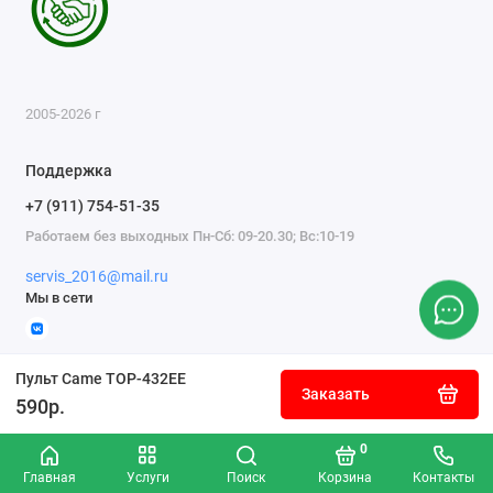
2005-2026 г
Поддержка
+7 (911) 754-51-35
Работаем без выходных Пн-Сб: 09-20.30; Вс:10-19
servis_2016@mail.ru
Мы в сети
Пульт Came ТОР-432ЕЕ
Заказать
590р.
0
Главная
Услуги
Поиск
Корзина
Контакты