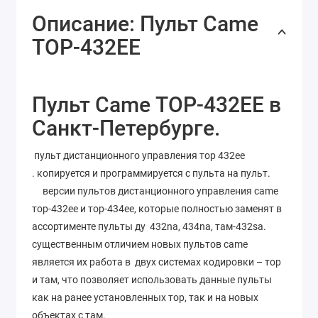
Описание: Пульт Came
ТОР-432ЕЕ
Пульт Came ТОР-432ЕЕ в
Санкт-Петербурге.
пульт дистанционного управления тор 432ее
. копируется и программируется с пульта на пульт.
версии пультов дистанционного управления came
тор-432ее и тор-434ее, которые полностью заменят в
ассортименте пульты ду 432na, 434na, там-432sa.
существенным отличием новых пультов came
является их работа в двух системах кодировки – тор
и там, что позволяет использовать данные пульты
как на ранее установленных тор, так и на новых
объектах с там.