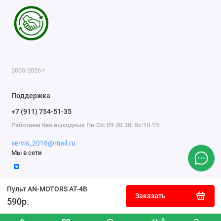
2005-2026 г
Поддержка
+7 (911) 754-51-35
Работаем без выходных Пн-Сб: 09-20.30; Вс:10-19
servis_2016@mail.ru
Мы в сети
Пульт AN-MOTORS AT-4B
Заказать
590р.
0