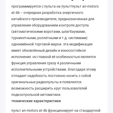
программируется с пульта на пульт!пульт an-motors
at-4b – очередная разработка энергичного
китайского производителя, предназначенная для
управления оборудованием контроля доступа
(автоматическими воротами, шлагбаумами,
турникетными, роллетными и т.д. системами)
одноимённой торговой марки. эта модификация
имеет обновлённый дизайн и износостойкое
исполнение. но главной её особенностью является
функция управления сразу 4 различными
исполнительными устройствами. благодаря этому
отпадает надобность постоянно носить с собой
оригинальные радиопульты и появляется
возможность расширить круг пользователей
подконтрольной автоматики.
технические характеристики
пульт an-motors at-4b функционирует на стандартной