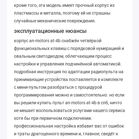
кроме того, эта модель имеет прочный корпус из
пластмассы и металла, поэтому ей не страшны
случайные механические повреждения.
эксплуатационные нюансы
корпус an-motors at-4b снабжён четвёркой
функциональных клавиш с порядковой нумерацией и
овальным светодиодом, облегчающим процесс
настройки и управления подчинённой автоматикой.
подробная инструкция по адаптации радиопульта на
принимающие устройства поставляется в комплекте
с мини-пультом.разобраться с процедурой
программирования можно и самостоятельно. но если
вы решили купить пульт an-motors at-4b в спб, ничто
не мешает воспользоваться услугами нашего сервиса
хотя бы при первичном подключении.
профессиональная настройка избавит вас от ошибок
и траты драгоценного времени и, главное, сведёт к