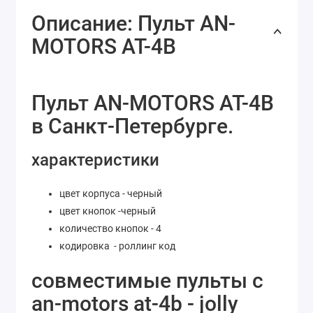
Описание: Пульт AN-
MOTORS AT-4B
Пульт AN-MOTORS AT-4B
в Санкт-Петербурге.
характеристики
цвет корпуса - черный
цвет кнопок -черный
количество кнопок - 4
кодировка - роллинг код
совместимые пульты с
an-motors at-4b - jolly