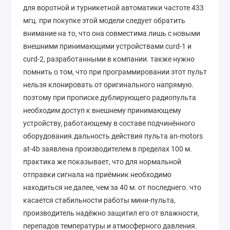
для воротной и турникетной автоматики частоте 433
мгц. при покупке этой модели следует обратить
внимание на то, что она совместима лишь с новыми
внешними принимающими устройствами curd-1 и
curd-2, разработанными в компании. также нужно
помнить о том, что при программировании этот пульт
нельзя клонировать от оригинального напрямую.
поэтому при прописке дублирующего радиопульта
необходим доступ к внешнему принимающему
устройству, работающему в составе подчинённого
оборудования.дальность действия пульта an-motors
at-4b заявлена производителем в пределах 100 м.
практика же показывает, что для нормальной
отправки сигнала на приёмник необходимо
находиться не далее, чем за 40 м. от последнего. что
касается стабильности работы мини-пульта,
производитель надёжно защитил его от влажности,
перепадов температуры и атмосферного давления.