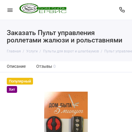
Заказать Пульт управления
роллетами жалюзи и рольставнями
Главная
Услуги
Пульты для ворот и шлагбаумов
Пульт управлен
Описание
Отзывы
0
Популярный
Хит