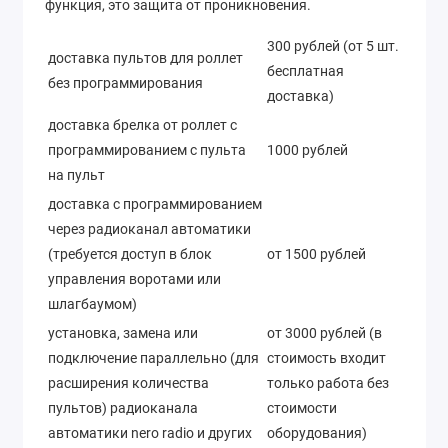
функция, это защита от проникновения.
300 рублей (от 5 шт.
доставка пультов для роллет
бесплатная
без программирования
доставка)
доставка брелка от роллет с
программированием с пульта
1000 рублей
на пульт
доставка с программированием
через радиоканал автоматики
(требуется доступ в блок
от 1500 рублей
управления воротами или
шлагбаумом)
установка, замена или
от 3000 рублей (в
подключение параллельно (для
стоимость входит
расширения количества
только работа без
пультов) радиоканала
стоимости
автоматики nero radio и других
оборудования)