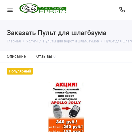
Заказать Пульт для шлагбаума
Главная
Услуги
Пульты для ворот и шлагбаумов
Пульт для шлаг
Описание
Отзывы
0
Популярный