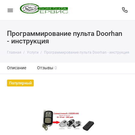
Программирование пульта Doorhan
- инструкция
Главная
Услуги
Программирование пульта Doorhan - инструкция
Описание
Отзывы
0
Популярный