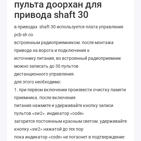
пульта доорхан для
привода shaft 30
в приводах shaft 30 используется плата управления
pcb-sh со
встроенным радиоприемником. после монтажа
привода на ворота и подключения к
источнику питания, во встроенный радиоприемник
можно записать до 30 пультов
дистанционного управления.
для этого необходимо:
1. при первом включении произвести очистку памяти
приемника. после включения
питания нажмите и удерживайте кнопку записи
пультов «sw2». индикатор «code»
загорится постоянным красным светом. удерживайте
кнопку «sw2» нажатой до тех пор
пока индикатор «code» не погаснет в подтверждение