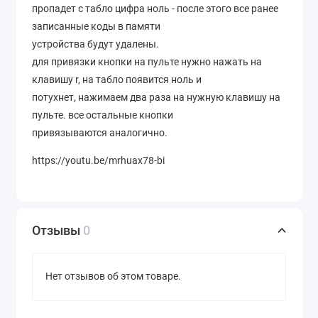
пропадет с табло цифра ноль - после этого все ранее
записанные коды в памяти
устройства будут удалены.
для привязки кнопки на пульте нужно нажать на
клавишу r, на табло появится ноль и
потухнет, нажимаем два раза на нужную клавишу на
пульте. все остальные кнопки
привязываются аналогично.
https://youtu.be/mrhuax78-bi
Отзывы
0
Нет отзывов об этом товаре.