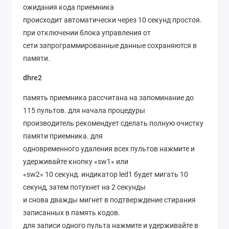
ожидания кода приемника
происходит автоматически через 10 секунд простоя.
при отключении блока управления от
сети запрограммированные данные сохраняются в
памяти.
dhre2
память приемника рассчитана на запоминание до
115 пультов. для начала процедуры
производитель рекомендует сделать полную очистку
памяти приемника. для
одновременного удаления всех пультов нажмите и
удерживайте кнопку «sw1» или
«sw2» 10 секунд. индикатор led1 будет мигать 10
секунд, затем потухнет на 2 секунды
и снова дважды мигнет в подтверждение стирания
записанных в память кодов.
для записи одного пульта нажмите и удерживайте в