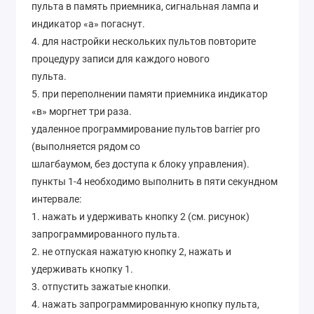
пульта в память приемника, сигнальная лампа и
индикатор «а» погаснут.
4. для настройки нескольких пультов повторите
процедуру записи для каждого нового
пульта.
5. при переполнении памяти приемника индикатор
«в» моргнет три раза.
удаленное программирование пультов barrier pro
(выполняется рядом со
шлагбаумом, без доступа к блоку управления).
пункты 1-4 необходимо выполнить в пяти секундном
интервале:
1. нажать и удерживать кнопку 2 (см. рисунок)
запрограммированного пульта.
2. не отпуская нажатую кнопку 2, нажать и
удерживать кнопку 1.
3. отпустить зажатые кнопки.
4. нажать запрограммированную кнопку пульта,