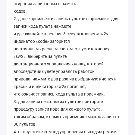
стирания записанных в память
кодов.
2. далее произвести запись пультов в приемник. для
записи кода пульта нажмите
и удерживайте в течение 3 секунд кнопку «sw2».
индикатор «code» загорится
постоянным красным светом. отпустите кнопку
«sw2». выберите на пульте
дистанционного управления кнопку, которой
впоследствии будете управлять работой
привода. нажмите два раза на выбранную кнопку и
красный индикатор «sw2» погаснет,
что означает запись кода пульта в приемник.
3. для записи нескольких пультов повторите
процедуру записи кода для каждого пульта.
таким образом, в память приемника можно записать
30 пультов.
4. в отсутствие команд управления выход из режима