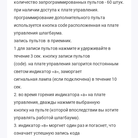
количество запрограммированных пультов - 60 штук.
при наличии доступа к плате управления.
программирование дополнительного пульта
используется кнопка code расположенная на плате
управления шлагбаума.
запись пультов в приемник.
1.для записи пультов нажмите и удерживайте в
течение 3 сек. кнопку записи пультов
(code). на плате управления загорится постоянным
светом индикатор «а», заморгает
сигнальная лампа (если подключена) в течение 10
сек.
2. во время горения индикатора «а» на плате
управления, дважды нажмите выбранную
кнопку на пульте (которой впоследствии вы хотите
управлять работой шлагбаума).
3. индикатор «в» моргнет один раз и погаснет, что
означает успешную запись кода