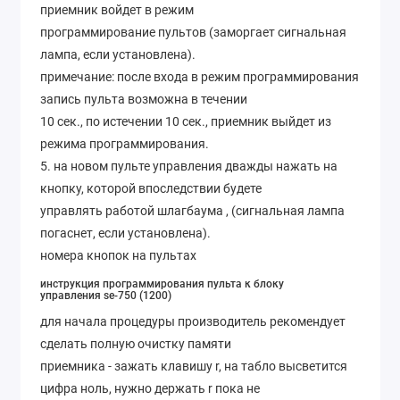
приемник войдет в режим
программирование пультов (заморгает сигнальная
лампа, если установлена).
примечание: после входа в режим программирования
запись пульта возможна в течении
10 сек., по истечении 10 сек., приемник выйдет из
режима программирования.
5. на новом пульте управления дважды нажать на
кнопку, которой впоследствии будете
управлять работой шлагбаума , (сигнальная лампа
погаснет, если установлена).
номера кнопок на пультах
инструкция программирования пульта к блоку
управления se-750 (1200)
для начала процедуры производитель рекомендует
сделать полную очистку памяти
приемника - зажать клавишу r, на табло высветится
цифра ноль, нужно держать r пока не