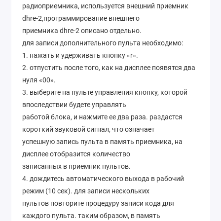
радиоприемника, используется внешний приемник
dhre-2,программирование внешнего
приемника dhre-2 описано отдельно.
для записи дополнительного пульта необходимо:
1. нажать и удерживать кнопку «r».
2. отпустить после того, как на дисплее появятся два
нуля «00».
3. выберите на пульте управления кнопку, которой
впоследствии будете управлять
работой блока, и нажмите ее два раза. раздастся
короткий звуковой сигнал, что означает
успешную запись пульта в память приемника, на
дисплее отобразится количество
записанных в приемник пультов.
4. дождитесь автоматического выхода в рабочий
режим (10 сек). для записи нескольких
пультов повторите процедуру записи кода для
каждого пульта. таким образом, в память