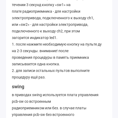
течении 3 секунд кнопку «sw1» на
плате радиоприемника - для настройки
электропривода, подключенного к выходу ch1,
или «sw2» - для настройки электропривода,
подключенного к выходу ch2, при этом
загорится индикатор led1.
1. после нажмите необходимую кнопку на пульте ду
на 2-3 секунды. внимание! после
проведения процедуры в память приемника
записывается одна кнопка.
2. для записи остальных пультов выполните
процедуру ещё раз.
swing
в приводах swing используется плата управления
pcb-sw со встроенным
радиоприемником или без. в случае платы
управления pcb-sw без встроенного