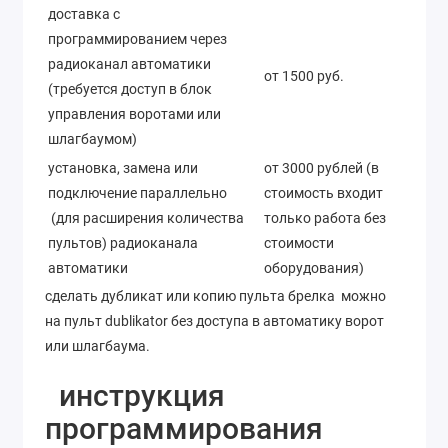
доставка с
программированием через
радиоканал автоматики
от 1500 руб.
(требуется доступ в блок
управления воротами или
шлагбаумом)
установка, замена или
от 3000 рублей (в
подключение параллельно
стоимость входит
(для расширения количества
только работа без
пультов) радиоканала
стоимости
автоматики
оборудования)
сделать дубликат или копию пульта брелка можно
на пульт dublikator без доступа в автоматику ворот
или шлагбаума.
инструкция
программирования