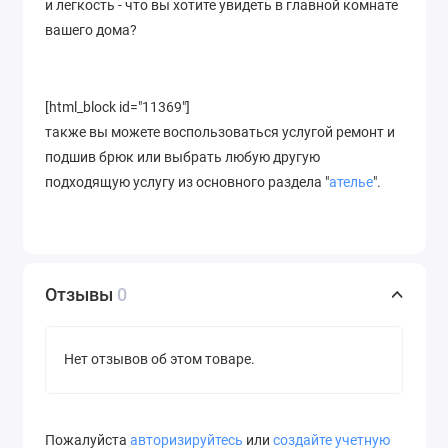
и легкость - что вы хотите увидеть в главной комнате
вашего дома?
[html_block id="11369"]
также вы можете воспользоваться услугой ремонт и
подшив брюк или выбрать любую другую
подходящую услугу из основного раздела "
ателье
".
Отзывы
0
Нет отзывов об этом товаре.
Пожалуйста
авторизируйтесь
или
создайте учетную