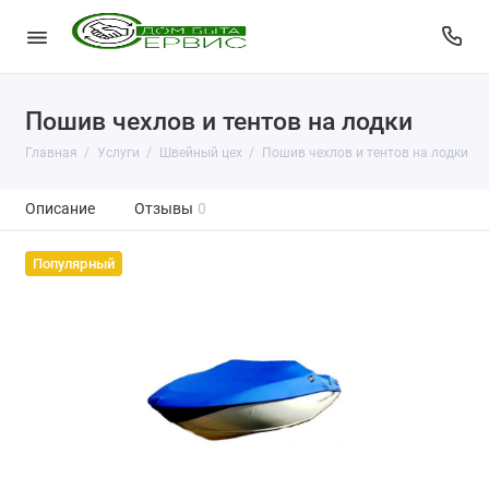
Пошив чехлов и тентов на лодки
Главная
Услуги
Швейный цех
Пошив чехлов и тентов на лодки
Описание
Отзывы
0
Популярный