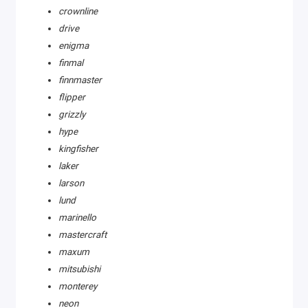
crownline
drive
enigma
finmal
finnmaster
flipper
grizzly
hype
kingfisher
laker
larson
lund
marinello
mastercraft
maxum
mitsubishi
monterey
neon