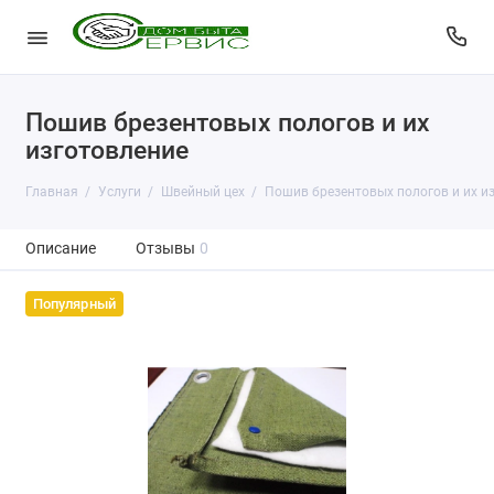
Пошив брезентовых пологов и их
изготовление
Главная
Услуги
Швейный цех
Пошив брезентовых пологов и их и
Описание
Отзывы
0
Популярный