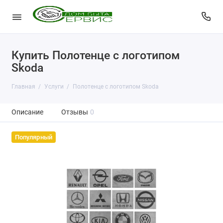
Купить Полотенце с логотипом
Skoda
Главная
Услуги
Полотенце с логотипом Skoda
Описание
Отзывы
0
Популярный