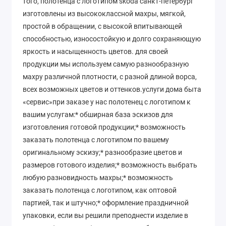
того, полотенца с логотипом skoda санкт-петербург
изготовлены из высококлассной махры, мягкой,
простой в обращении, с высокой впитывающей
способностью, износостойкую и долго сохраняющую
яркость и насыщенность цветов. для своей
продукции мы используем самую разнообразную
махру различной плотности, с разной длиной ворса,
всех возможных цветов и оттенков.услуги дома быта
«сервис»при заказе у нас полотенец с логотипом к
вашим услугам:* обширная база эскизов для
изготовления готовой продукции;* возможность
заказать полотенца с логотипом по вашему
оригинальному эскизу;* разнообразие цветов и
размеров готового изделия;* возможность выбрать
любую разновидность махры;* возможность
заказать полотенца с логотипом, как оптовой
партией, так и штучно;* оформление праздничной
упаковки, если вы решили преподнести изделие в