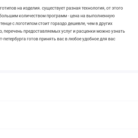
отипов на изделия. существует разная технология, от этого
с большим количеством программ - цена на выполненную
тенце с логотипом стоит гораздо дешевле, чем в других
, перечень предоставляемых услуг и расценки можно узнать
т-петербурга готов принять вас в любое удобное для вас