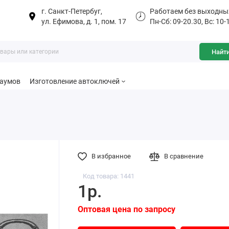
г. Санкт-Петербуг,
Работаем без выходны
ул. Ефимова, д. 1, пом. 17
Пн-Сб: 09-20.30, Вс: 10-
Найт
баумов
Изготовление автоключей
В избранное
В сравнение
Код товара: 1441
1р.
Оптовая цена по запросу