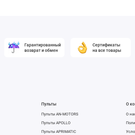
Гарантированный
Сертификаты
возврат и обмен
на все товары
Пульты
О к
Пульты AN-MOTORS
О на
Пульты APOLLO
Поли
Пульты APRIMATIC
Усло