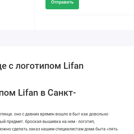
Отправить
е с логотипом Lifan
пом Lifan в Санкт-
отенце. оно с давних времен вошло в быт как довольно
ый предмет. броская вышивка на нем - логотип,
можно сделать заказ нашим специалистам дома быта «пять