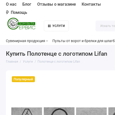
О нас
Блог
Отзывы о магазине
Контакты
Помощь
УСЛУГИ
Сувенирная продукция
Пульты от ворот и брелки для шлаг
Купить Полотенце с логотипом Lifan
Главная
Услуги
Полотенце с логотипом Lifan
Популярный