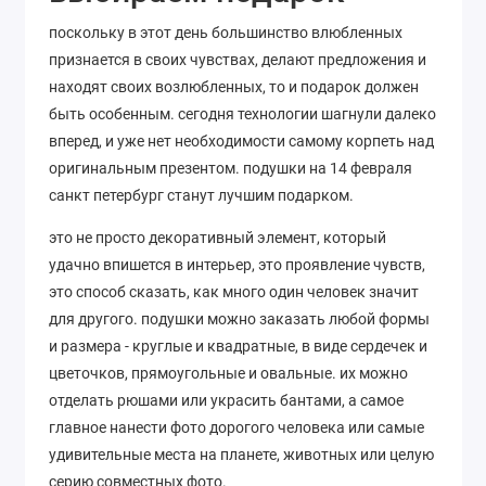
поскольку в этот день большинство влюбленных
признается в своих чувствах, делают предложения и
находят своих возлюбленных, то и подарок должен
быть особенным. сегодня технологии шагнули далеко
вперед, и уже нет необходимости самому корпеть над
оригинальным презентом. подушки на 14 февраля
санкт петербург станут лучшим подарком.
это не просто декоративный элемент, который
удачно впишется в интерьер, это проявление чувств,
это способ сказать, как много один человек значит
для другого. подушки можно заказать любой формы
и размера - круглые и квадратные, в виде сердечек и
цветочков, прямоугольные и овальные. их можно
отделать рюшами или украсить бантами, а самое
главное нанести фото дорогого человека или самые
удивительные места на планете, животных или целую
серию совместных фото.