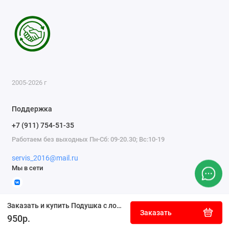
2005-2026 г
Поддержка
+7 (911) 754-51-35
Работаем без выходных Пн-Сб: 09-20.30; Вс:10-19
servis_2016@mail.ru
Мы в сети
Заказать и купить Подушка с логотипом Volvo
Заказать
950р.