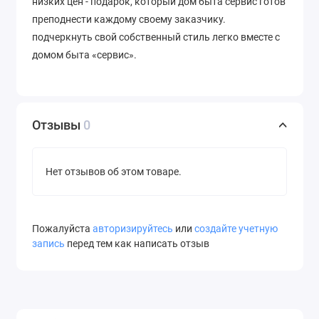
низких цен - подарок, который дом быта сервис готов
преподнести каждому своему заказчику.
подчеркнуть свой собственный стиль легко вместе с
домом быта «сервис».
Отзывы
0
Нет отзывов об этом товаре.
Пожалуйста
авторизируйтесь
или
создайте учетную
запись
перед тем как написать отзыв