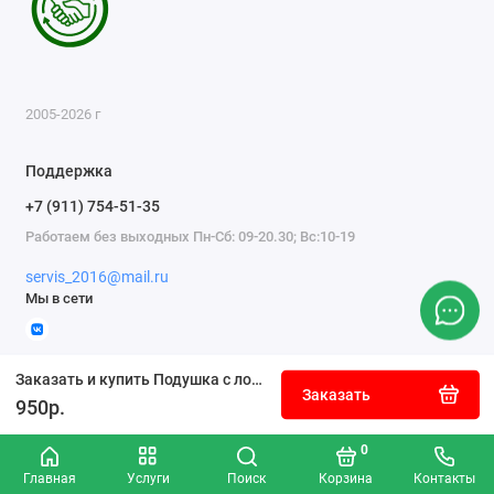
2005-2026 г
Поддержка
+7 (911) 754-51-35
Работаем без выходных Пн-Сб: 09-20.30; Вс:10-19
servis_2016@mail.ru
Мы в сети
Заказать и купить Подушка с логотипом UAZ
Заказать
950р.
0
Главная
Услуги
Поиск
Корзина
Контакты