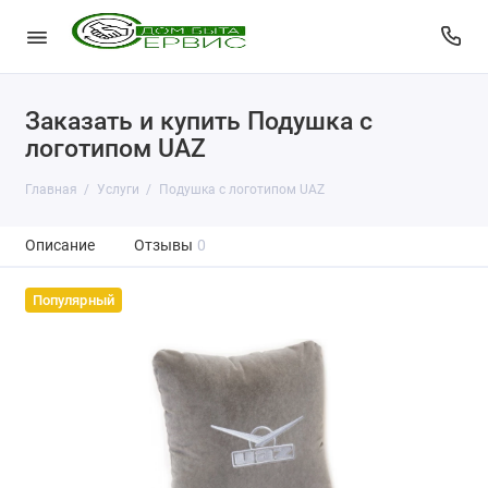
Заказать и купить Подушка с
логотипом UAZ
Главная
Услуги
Подушка с логотипом UAZ
Описание
Отзывы
0
Популярный