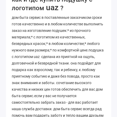
uaz
логотипом
?
дом быта сервис в поставленные заказчиком сроки
готов качественно и в любом количестве выполнить
заказ на изготовление подушек:* из прочного
материала;* с логотипом из качественных,
безвредных красок;* в любом количестве;* любого
нужного вам размера;* по комфортной цене.подушка
с логотипом uaz сделана из приятной на ощупь,
долговечной и безвредной ткани. она подойдет для
подарка как взрослому, так и ребенку, к любому
приятному событию и даже без повода, просто как
знак внимания и заботы. сочетание высокого
качества и низких цен готов обеспечить для вас дом
быта сервис.если у вас не получается
самостоятельно забрать заказ - для вас работает
наша служба доставки. дом быта сервис всегда рад
помочь вам подарить заботу и тепло вашим друзьям