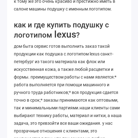
к тому же это очень красиво и престижно иметь в
салоне машины подушку с именным логотипом.
как и где купить подушку с
lexus
логотипом
?
дом быта сервис готов выполнить заказ такой
продукции как подушка с логотипом lexus санкт-
петербург из такого материала как флок или
искусственная кожа, а также любой расцветки и
формы. преимуществом работы с нами является:*
работа выполняется при помощи машинного и
ручного труда работников;* вся продукция сдается
точно в срок;* заказы принимаются как оптовыми,
так и минимальными партиями.наши клиенты сами
выбирают технику работы, материал и нитки, а наша
задача, это превзойти все ваши ожидания. у нас
прозрачные отношения с клиентами, это