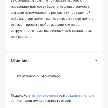
заключается в том, что при заказе на любую
продукцию, вам сразу будет оглашена стоимость,
которая не изменится по результату проведенной
работы. стоит заметить, что у нас вы также можете
отремонтировать любое изделие или вещь.
сотрудничая с нами, вы экономите не только время,
но и средства.
Отзывы
0
Нет отзывов об этом товаре.
Пожалуйста
авторизируйтесь
или
создайте учетную
запись
перед тем как написать отзыв