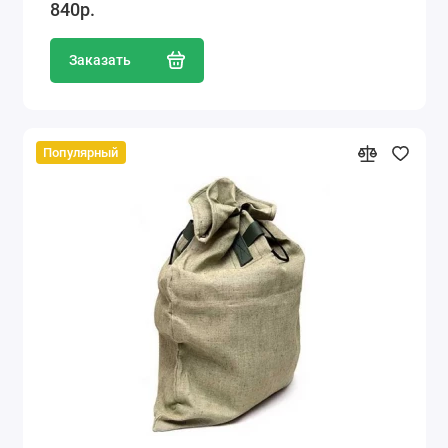
840р.
Заказать
Популярный