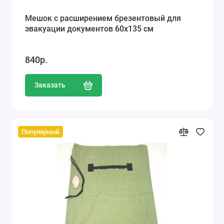
Мешок с расширением брезентовый для
эвакуации документов 60х135 см
840р.
Заказать
Популярный