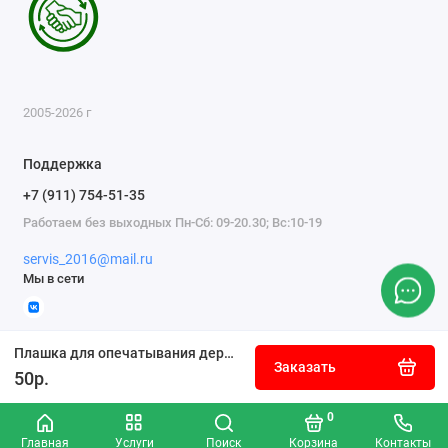
2005-2026 г
Поддержка
+7 (911) 754-51-35
Работаем без выходных Пн-Сб: 09-20.30; Вс:10-19
servis_2016@mail.ru
Мы в сети
Плашка для опечатывания деревянная на 1 печать
Заказать
50р.
0
Главная
Услуги
Поиск
Корзина
Контакты