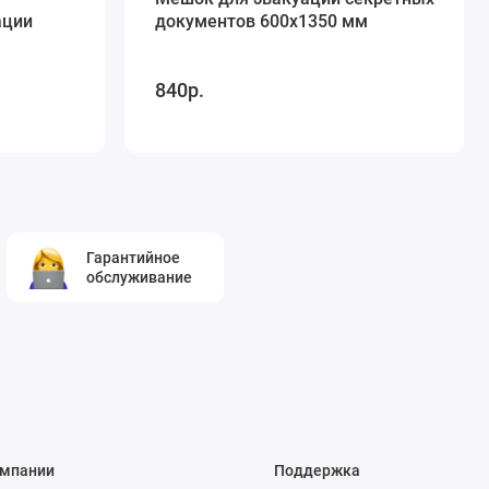
ации
документов 600х1350 мм
840р.
Гарантийное
обслуживание
омпании
Поддержка