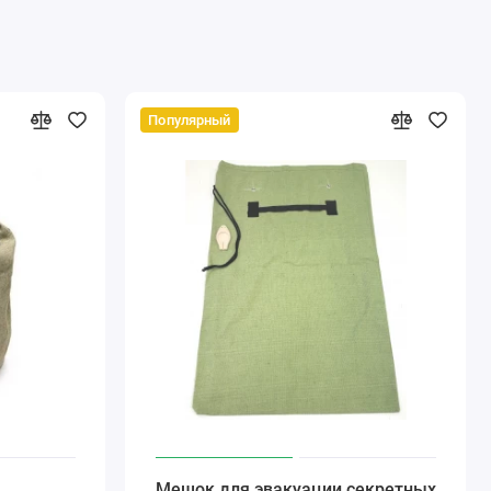
Популярный
Мешок для эвакуации секретных