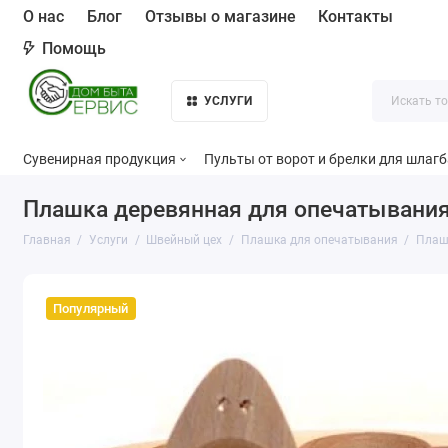
О нас
Блог
Отзывы о магазине
Контакты
Помощь
УСЛУГИ
Сувенирная продукция
Пульты от ворот и брелки для шлаг
Плашка деревянная для опечатывания
Главная
Услуги
Швейный цех
Плашка для опечатывания
Плаш
Популярный