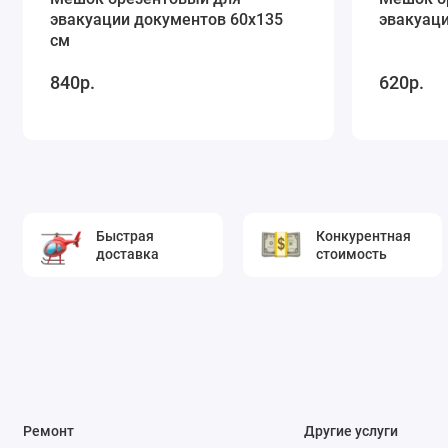
эвакуации документов 60х135
эвакуаци
см
840р.
620р.
Быстрая
Конкурентная
доставка
стоимость
Ремонт
Другие услуги