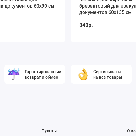
и документов 60х90 см
брезентовый для эваку
документов 60х135 см
840р.
Гарантированный
Сертификаты
возврат и обмен
на все товары
Пульты
О к