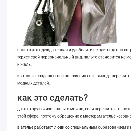
пальто это одежда теплая и удобная. и не один год оно со
теряет свой первоначальный вид, пальто становится не мо
и жаль.
из такого создавшегося положения есть выход - перешить 
модных деталей.
как это сделать?
дать вторую жизнь пальто можно, если перешить его. но э
этой сфере. поэтому обращение к мастерам ателье «серв
в ателье работают люди со специальным образованием и