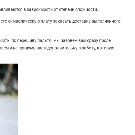
навливаются в зависимости от степени сложности.
чисто символическую плату заказать доставку выполненного
аботы по перешиву пальто, мы назовем вам сразу после
иваем и не придумываем дополнительную работу, которую