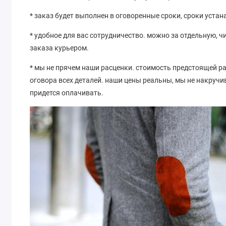
* заказ будет выполнен в оговоренные сроки, сроки уста
* удобное для вас сотрудничество. можно за отдельную, 
заказа курьером.
* мы не прячем наши расценки. стоимость предстоящей р
оговора всех деталей. наши цены реальны, мы не накруч
придется оплачивать.