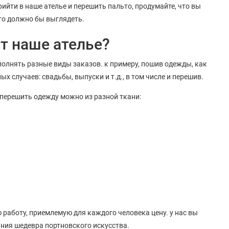
ийти в наше ателье и перешить пальто, продумайте, что вы
то должно бы выглядеть.
т наше ателье?
олнять разные виды заказов. к примеру, пошив одежды, как
х случаев: свадьбы, выпуски и т.д., в том числе и перешив.
перешить одежду можно из разной ткани:
работу, приемлемую для каждого человека цену. у нас вы
ания шедевра портновского искусства.