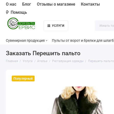
О нас
Блог
Отзывы о магазине
Контакты
Помощь
УСЛУГИ
Сувенирная продукция
Пульты от ворот и брелки для шлаг
Заказать Перешить пальто
Главная
Услуги
Ателье
Реставрация одежды
Перешить пальто
Популярный