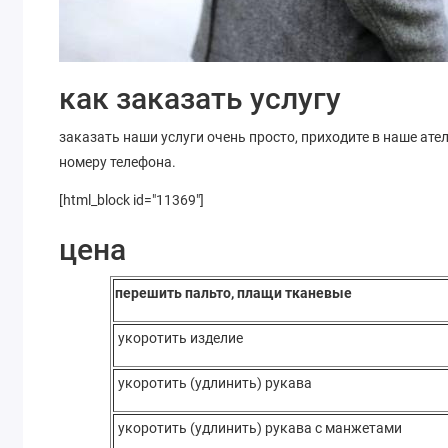
как заказать услугу
заказать наши услуги очень просто, приходите в наше ател
номеру телефона.
[html_block id="11369"]
цена
перешить пальто, плащи тканевые
укоротить изделие
укоротить (удлинить) рукава
укоротить (удлинить) рукава с манжетами