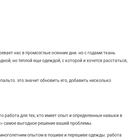
гревает нас в промозглые осенние дни. но с годами ткань
дной, но теплой еще одеждой, с которой и хочется расстаться,
пальто. это значит обновить его, добавить несколько
то работа для тех, кто имеет опыт и определенные навыки в
ис» самое выгодное решение вашей проблемы.
 многолетним опытом в пошиве и перешиве одежды. работа