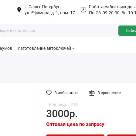
г. Санкт-Петербуг,
Работаем без выходны
ул. Ефимова, д. 1, пом. 17
Пн-Сб: 09-20.30, Вс: 10-
Найт
баумов
Изготовление автоключей
В избранное
В сравнение
Код товара: 280
3000р.
Оптовая цена по запросу