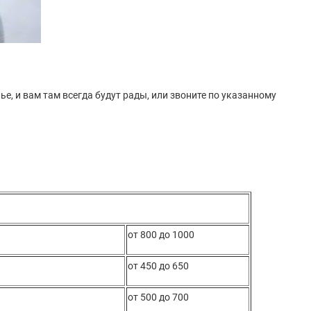
ье, и вам там всегда будут рады, или звоните по указанному
от 800 до 1000
от 450 до 650
от 500 до 700