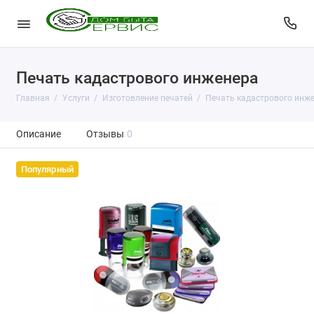
Печать кадастрового инженера
Главная
Услуги
Изготовление печатей
Печать кадастрового инж
Описание
Отзывы
0
Популярный