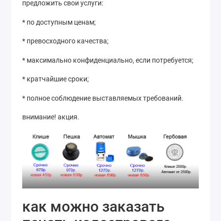
предложить свои услуги:
* по доступным ценам;
* превосходного качества;
* максимально конфиденциально, если потребуется;
* кратчайшие сроки;
* полное соблюдение выставляемых требований.
внимание! акция.
как можно заказать